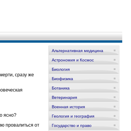
Альтернативная медицина
Астрономия и Космос
Биология
мерти, сразу же
Биофизика
Ботаника
ловеческая
Ветеринария
Военная история
о ясно?
Геология и география
лю провалиться от
Государство и право