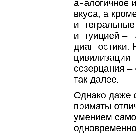
аналогичное и
вкуса, а кром
интегральные
интуицией – 
диагностики. 
цивилизации 
созерцания – 
так далее.
Однако даже 
приматы отлич
умением само
однов­ре­ме­н