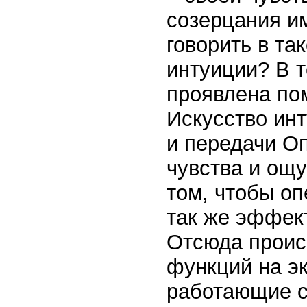
созерцания и
говорить в так
интуиции? В 
проявлена пом
Искусство ин
и передачи Оп
чувства и ощу
том, чтобы о
так же эффек
Отсюда происх
функций на эк
работающие с