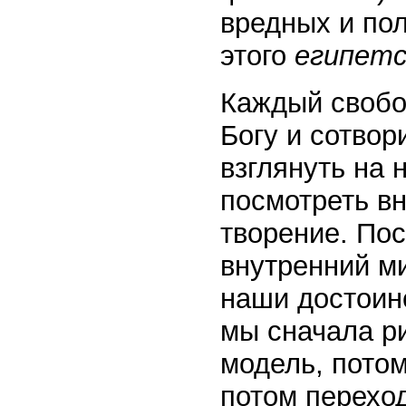
вредных и пол
этого
египетс
Каждый свобо
Богу и сотвор
взглянуть на 
посмотреть вни
творение. Пос
внутренний ми
наши достоинс
мы сначала р
модель, потом
потом переход