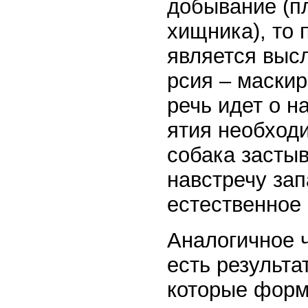
добывание (п
хищника), то
является выс
рсия – маскир
речь идет о н
ятия необход
собака застыв
навстречу зап
естественное 
Аналогичное 
есть результат
которые форм