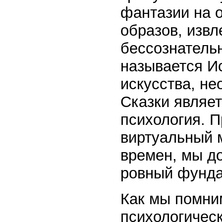
фантазии на о
образов, извл
бессознатель
называется И
искусства, н
Сказки являет
психология. 
виртуальный 
времен, мы д
ровный фунда
Как мы помним
психологичес