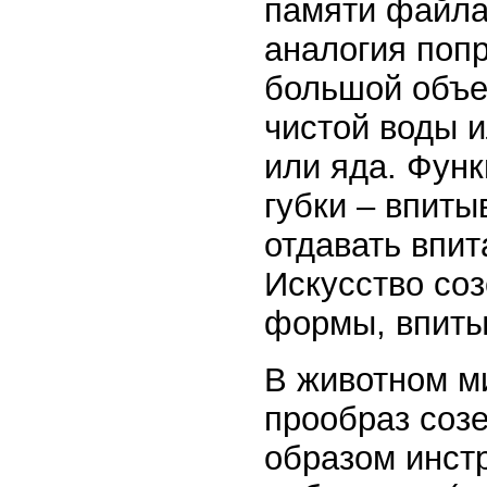
памяти файла
аналогия попр
большой объе
чистой воды и
или яда. Функц
губки – впиты
отдавать впит
Искусство со
формы, впит
В животном м
прообраз соз
образом инст