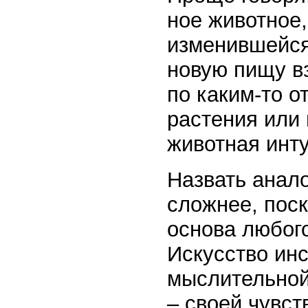
ное животное,
изменившейся
новую пи­щу в
по каким-то о
растения или 
животная инт
Назвать анал
сложнее, поск
основа любого
Искусство инс
мыслительной
– своей чувст