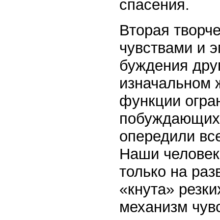
спасения.
Вторая творче
чувствами и э
буждения друг
изначальном 
фун­кции огра
побуждающих 
опередили вс
Наши человек
только на раз
«кнута» резки
механизм чув