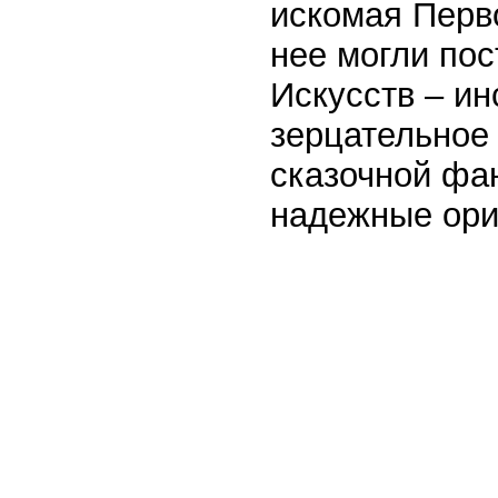
искомая Перв
нее могли пос­
Искусств – инс
зерцательное 
сказочной фан
надежные ори