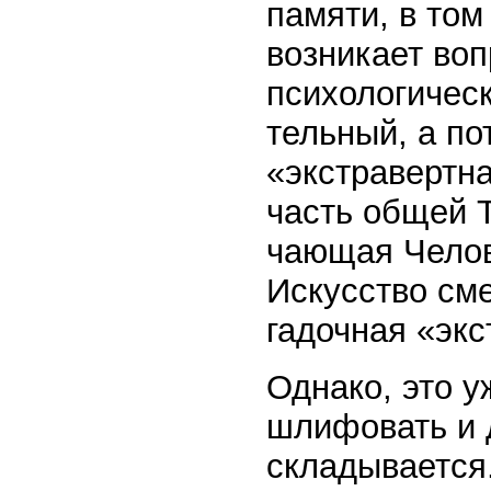
памяти, в том
возникает воп
психологическ
тель­ный, а по
«экстравертн
часть общей Т
чающая Челове
Искусство сме
гадочная «эк
Однако, это у
шлифовать и 
складывается