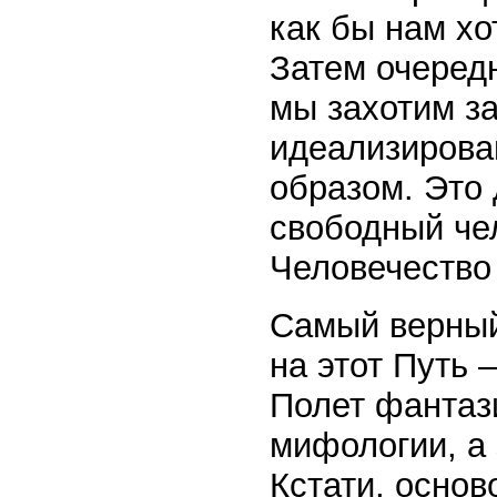
как бы нам хо
Затем очередн
мы захотим за
идеализирован
образом. Это 
свободный чел
Человечество 
Самый верный
на этот Путь –
Полет фантаз
мифо­ло­гии, а
Кстати, осно­