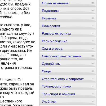
Обществознание
будто бы, вредных
ик в споре. Вот
Педагогика
 человек, но без
тороне.
Политика
о смотреть у нас,
Психология
одного ли г.
литься на службу к
Радиоэлектроника
 Гейнцена, ведь
Религиоведение
истов, какое уже не
ли у них есть что-
Сад и огород
не оригинальны. Им
ысль" попадает
Самосовершенствование
анно это, но
о явления
Сделай сам
 страны в головах
Спорт
Строительство и сопромат
й пример. Он
жите, спрашивал он
Технические науки
лжны быть пределы
и ему, что в каждый
Транспорт и авиация
го
бщественного
Учебники
оектов. Уже теперь