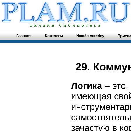
Главная
Контакты
Нашёл ошибку
Присла
29. Комму
Логика
– это
имеющая свой
инструментар
самостоятельн
зачастую в ко