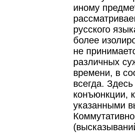
иному предмет
рассматриваем
русского язык
более изолир
не принимаетс
различных су
времени, в со
всегда. Здесь
конъюнкции, 
указанными в
Коммутативно
(высказываний)