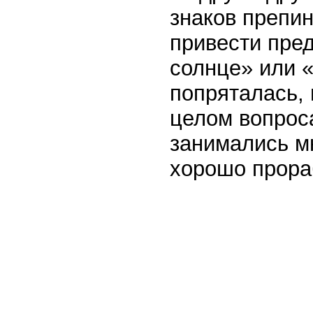
знаков препин
привести пре
солнце» или «
попряталась,
целом вопрос
занимались м
хорошо прора