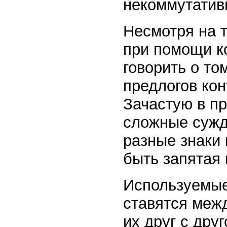
некоммутатив
Несмотря на 
при помощи к
говорить о то
предлогов кон
Зачастую в п
сложные сужд
разные знаки
быть запятая 
Используемые
ставятся меж
их друг с дру