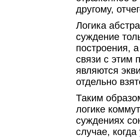
другому, отче
Логика абстра
суждение толь
построения, а
связи с этим
являются экви
отдельно взят
Таким образо
логике коммут
суждениях сою
случае, когда