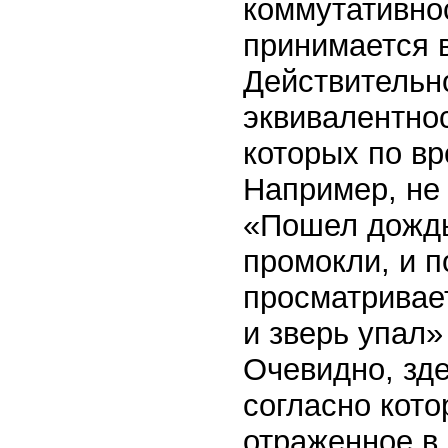
коммутативнос
принимается 
Действительн
эквивалентнос
которых по вр
Например, не
«Пошел дождь
промокли, и п
просматривае
и зверь упал»
Очевидно, зд
согласно кото
отраженное в