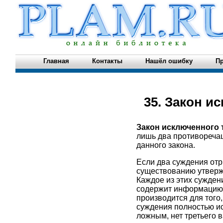
Главная
Контакты
Нашёл ошибку
Пр
35. Закон и
Закон исключенного 
лишь два противоречащ
данного закона.
Если два суждения отри
существованию утвержд
Каждое из этих сужден
содержит информацию,
производится для того,
суждения полностью иск
ложным, нет третьего в