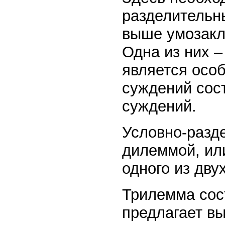
разделительн
выше умозакл
Одна из них –
является осо
суждений сост
суждений.
Условно-разд
дилеммой, ил
одного из дву
Трилемма сост
предлагает вы