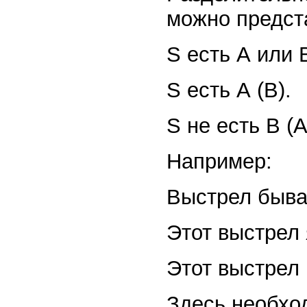
можно предст
S есть А или 
S есть А (В).
S не есть В (А
Например:
Выстрел быва
Этот выстрел 
Этот выстрел 
Здесь необхо