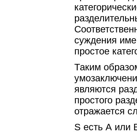
категорическ
разделительн
Соответственн
суждения име
простое катег
Таким образо
умозаключение
являются раз
простого раз
отражается с
S есть А или 