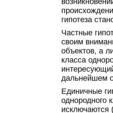
возникновении
происхождени
гипотеза стан
Частные гипо
своим вниман
объектов, а л
класса однор
интересующий
дальнейшем от
Единичные ги
однородного 
исключаются (