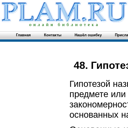
Главная
Контакты
Нашёл ошибку
Присла
48. Гипоте
Гипотезой на
предмете или 
закономернос
основанных н