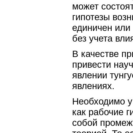
может состоят
гипотезы возн
единичен или
без учета вли
В качестве п
привести нау
явлении тунгу
явлениях.
Необходимо уп
как рабочие г
собой промеж