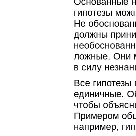
Основанные н
гипотезы мож
Не обоснован
должны приним
необоснованн
ложные. Они 
в силу незнан
Все гипотезы
единичные. О
чтобы объясни
Примером общ
например, ги