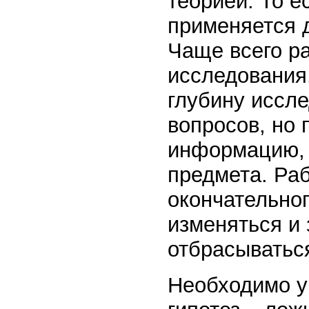
теорией. То е
применяется д
Чаще всего ра
исследования
глубину иссле
вопросов, но
информацию, у
предмета. Раб
окончательног
изменяться и 
отбрасыватьс
Необходимо у