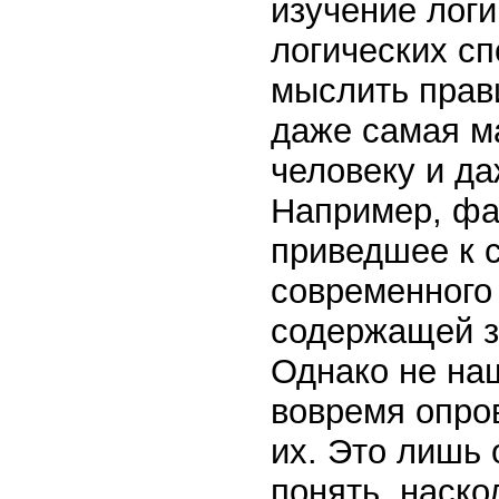
изучение логи
логических с
мыслить прави
даже самая м
человеку и да
Например, фа
приведшее к 
современного 
содержащей з
Однако не на
вовремя опро
их. Это лишь 
понять, наско