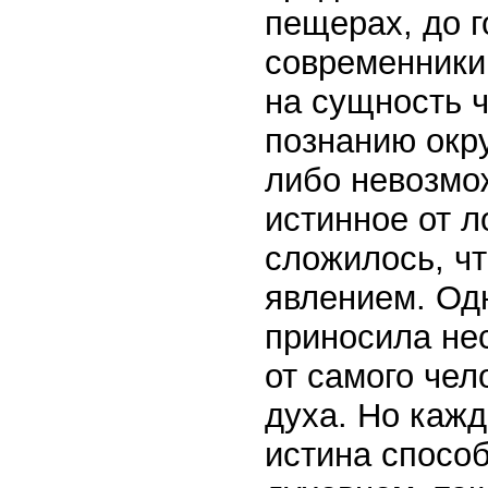
пещерах, до г
современники
на сущность ч
познанию окр
либо невозмо
истинное от л
сложилось, ч
явлением. Од
приносила нес
от самого чел
духа. Но кажд
истина способ