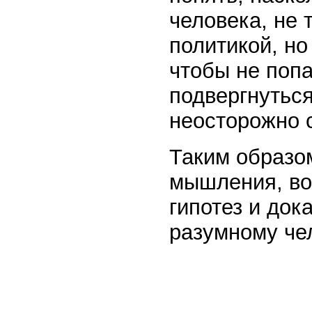
человека, не
политикой, но
чтобы не попа
подвергнутьс
неосторожно с
Таким образом
мышления, во
гипотез и до
разумному че