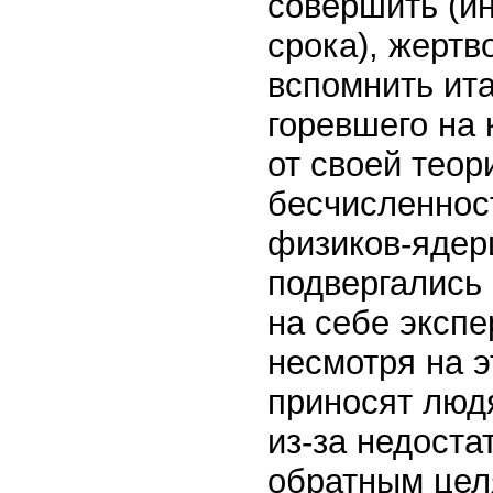
совершить (и
срока), жертв
вспомнить ит
горевшего на 
от своей теор
бесчисленнос
физиков-ядер
подвергались
на себе экспе
несмотря на э
приносят люд
из-за недоста
обратным цел