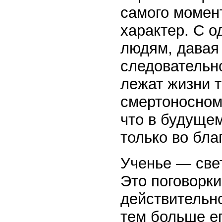
самого момен
характер. С 
людям, давая 
следовательно
лежат жизни т
смертоносном
что в будущем
только во бла
Ученье — свет
Это поговорки
действительно
тем больше е