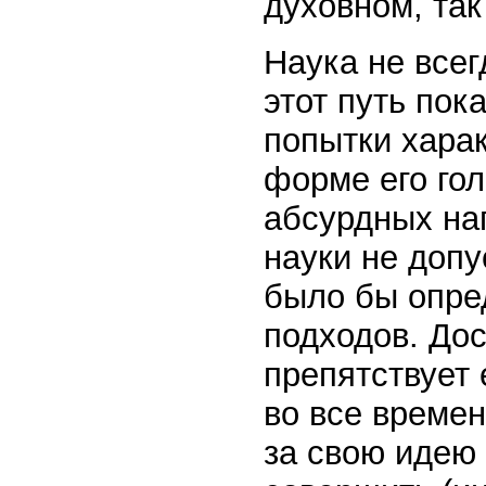
духовном, так
Наука не всег
этот путь пок
попытки харак
форме его го
абсурдных на
науки не доп
было бы опре
подходов. До
препятствует 
во все времен
за свою идею 