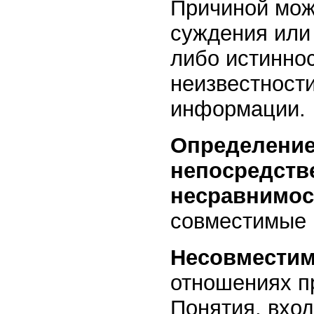
Причиной мож
суждения или
либо истинно
неизвестност
информации.
Определение
непосредств
несравнимос
совместимые 
Несовместим
отношениях п
Понятия, вхо