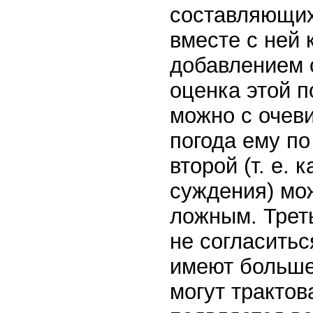
составляющих
вместе с ней 
добавлением 
оценка этой п
можно с очеви
погода ему по
второй (т. е.
суждения) мо
ложным. Треть
не согласитьс
имеют больше
могут трактов