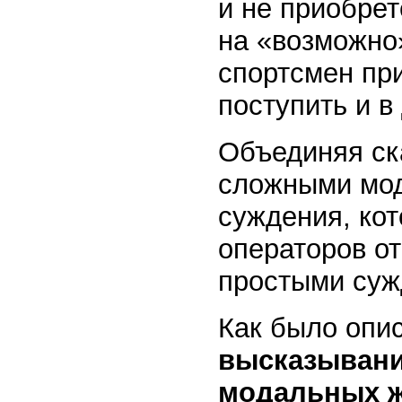
и не приобрет
на «возможно»
спортсмен пр
поступить и в
Объединяя ск
сложными мо
суждения, ко
операторов о
простыми суж
Как было опи
высказывани
модальных ж