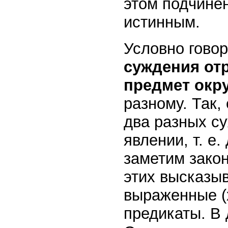
этом подчине
истинным.
Условно гово
суждения отр
предмет окр
разному. Так,
два разных с
явлении, т. е
заметим закон
этих высказыв
выраженные (
предикаты. В 