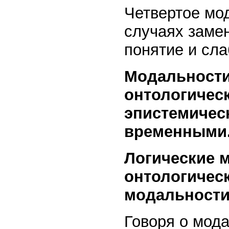
Четвертое мо
случаях заме
понятие и сла
Модальности
онтологичес
эпистемичес
временными
Логические 
онтологичес
модальности
Говоря о мода