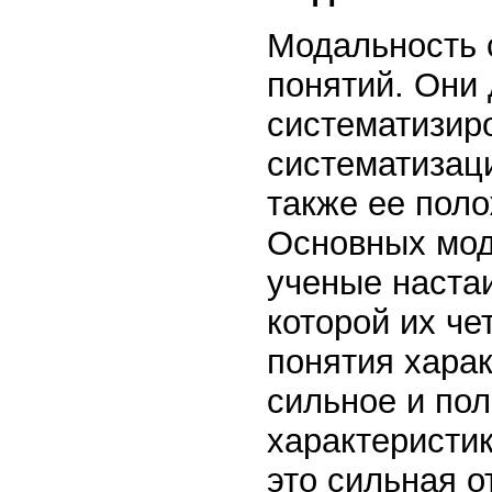
Модальность 
понятий. Они
систематизиро
систематизац
также ее поло
Основных мод
ученые настаи
которой их ч
понятия харак
сильное и пол
характеристик
это сильная о