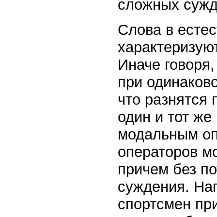
сложных сужд
Слова в естес
характеризую
Иначе говоря,
при одинаково
что разнятся 
один и тот же
модальным оп
операторов м
причем без п
суждения. На
спортсмен пр