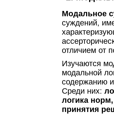
Модальное с
суждений, им
характеризую
ассерторичес
отличием от п
Изучаются мо
модальной лог
содержанию и 
Среди них:
ло
логика норм,
принятия ре