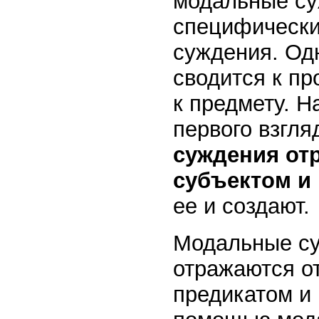
модальные су
специфически
суждения. Од
сводится к п
к предмету. Н
первого взгля
суждения от
субъектом и
ее и создают.
Модальные су
отражаются о
предикатом и