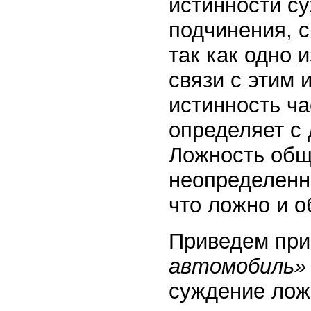
истинности с
подчинения, 
так как одно 
связи с этим 
истинность ча
определяет с
Ложность общ
неопределенны
что ложно и 
Приведем пр
автомобиль»
суждение лож