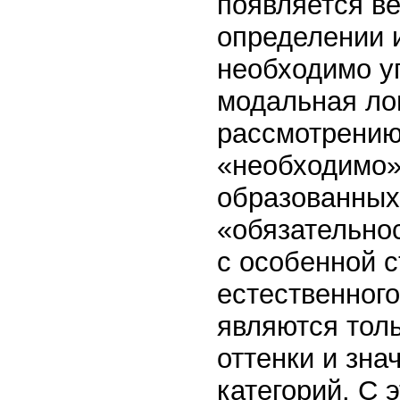
появляется в
определении 
необходимо уп
модальная лог
рассмотрению
«необходимо»,
образованных
«обязательно
с особенной с
естественног
являются тол
оттенки и зна
категорий. С 