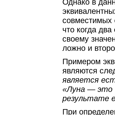
Однако в дан
эквивалентных
совместимых 
что когда два
своему значен
ложно и второ
Примером экв
являются сле
является ес
«Луна — это 
результате 
При определе