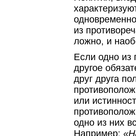
характеризуют
одновременно
из противореч
ложно, и наоб
Если одно из
другое обязат
друг друга по
противополож
или истинност
противоположн
одно из них в
Например:
«Н