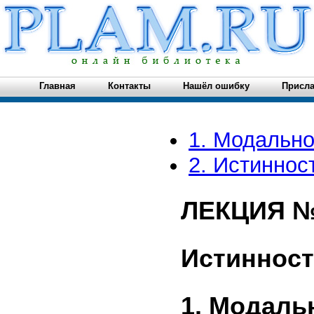
Главная
Контакты
Нашёл ошибку
Присла
1. Модально
2. Истиннос
ЛЕКЦИЯ №
Истинност
1. Модаль