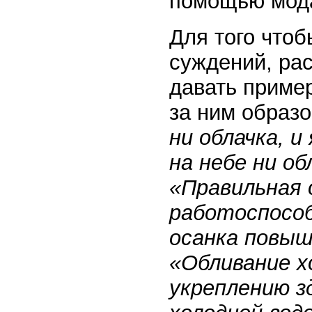
помощью мода
Для того чтоб
суждений, ра
давать приме
за ним образо
ни облачка, 
на небе ни об
«Правильная
работоспособ
осанка повы
«Обливание х
укреплению з