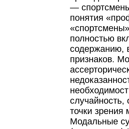
— спортсмены
понятия «про
«спортсмены»,
полностью вкл
содержанию, в
признаков. Мо
ассерторическ
недоказанност
необходимост
случайность,
точки зрения 
Модальные су