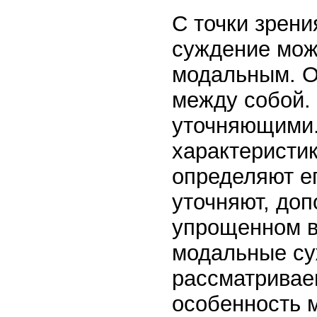
С точки зрени
суждение мож
модальным. Оч
между собой.
уточняющими.
характеристик
определяют ег
уточняют, доп
упрощенном ви
модальные су
рассматриваем
особенность 