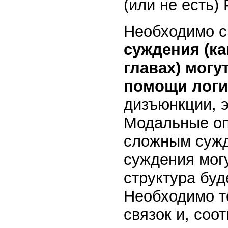
(или не есть) 
Необходимо с
суждения (ка
главах) могу
помощи логи
дизъюнкции, э
Модальные оп
сложным сужд
суждения мог
структура буде
Необходимо то
связок и, соо