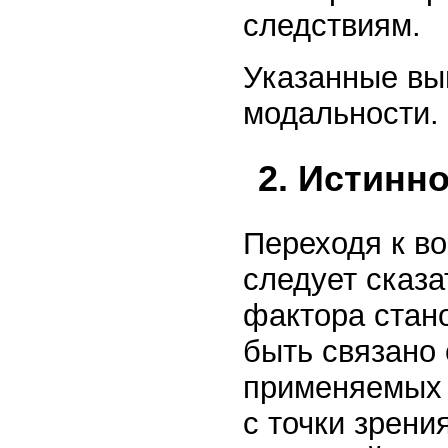
следствиям.
Указанные вы
модальности.
2. Истинн
Переходя к во
следует сказа
фактора стано
быть связано 
применяемых 
с точки зрени