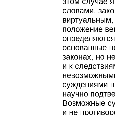
этом случае 
словами, зако
виртуальным, 
положение ве
определяются 
основанные н
законах, но н
и к следствия
невозможными
суждениями н
научно подтв
Возможные су
и не противор