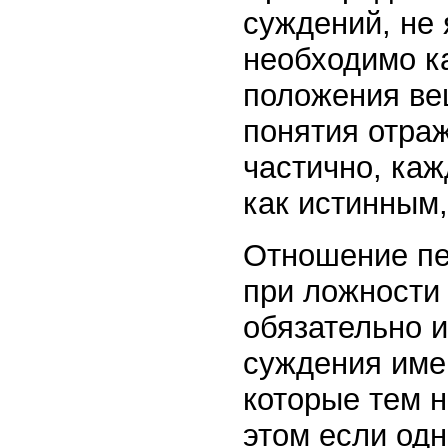
суждений, не
необходимо к
положения ве
понятия отра
частично, каж
как истинным,
Отношение пе
при ложности 
обязательно и
суждения име
которые тем н
этом если одн