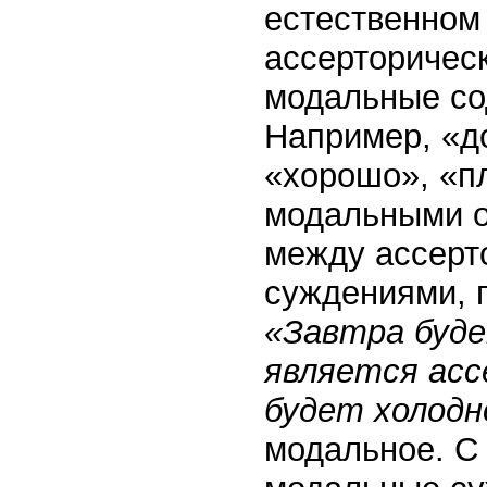
естественном 
ассерторичес
модальные со
Например, «д
«хорошо», «пл
модальными о
между ассерт
суждениями, 
«Завтра буде
является асс
будет холод
модальное. С 