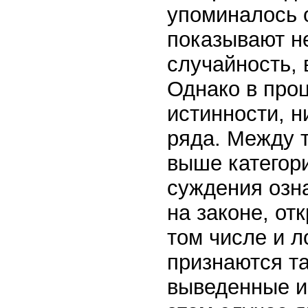
упоминалось 
показывают н
случайность,
Однако в про
истинности, н
ряда. Между 
выше категор
суждения озна
на законе, от
том числе и 
признаются т
выведенные и