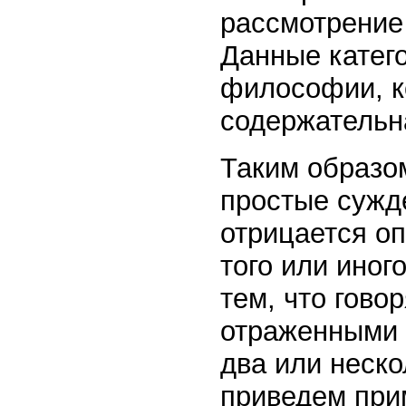
рассмотрение
Данные катег
философии, к
содержательн
Таким образо
простые сужд
отрицается о
того или иног
тем, что гово
отраженными 
два или неско
приведем при