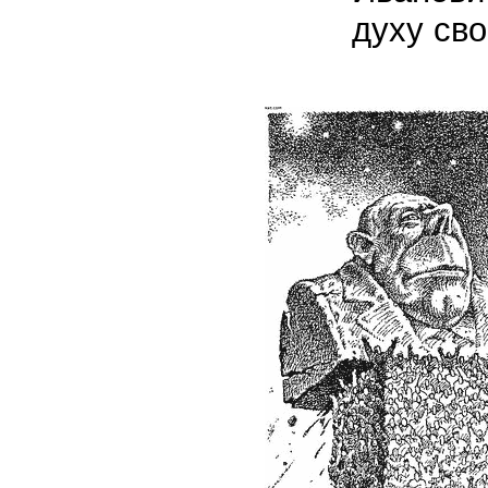
духу св