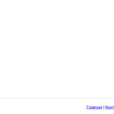
Главная
|
Конт