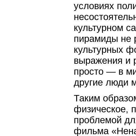
условиях пол
несостоятельн
культурном с
пирамиды не 
культурных фо
выражения и р
просто — в ми
другие люди 
Таким образо
физическое, 
проблемой дл
фильма «Нена