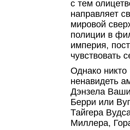
с тем олицетв
направляет с
мировой свер
полиции в фи
империя, пос
чувствовать 
Однако никто
ненавидеть ам
Дэнзела Ваши
Берри или Ву
Тайгера Вудс
Миллера, Гор