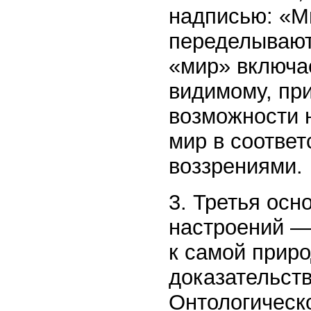
надписью: «М
переделывают
«мир» включае
видимому, при
возможности н
мир в соответ
воззрениями.
3. Третья осн
настроений —
к самой прир
доказательст
Онтологическ