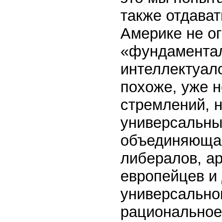
также отдават
Америке не о
«фундаментал
интеллектуал
похоже, уже 
стремлений, н
универсальны
объединяющая
либералов, ар
европейцев и 
универсально
рациональное