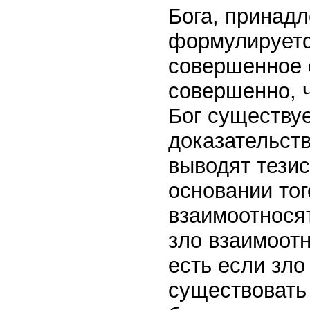
Бога, принад
формулируетс
совершенное 
совершенно, 
Бог существуе
доказательств
выводят тезис
основании тог
взаимоотнося
зло взаимоотн
есть если зло
существовать