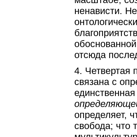
ненависти. Не
онтологическ
благоприятст
обоснованной
отсюда после
4. Четвертая
связана с оп
единственная
определяюще
определяет, ч
свобода; что 
мультикульту