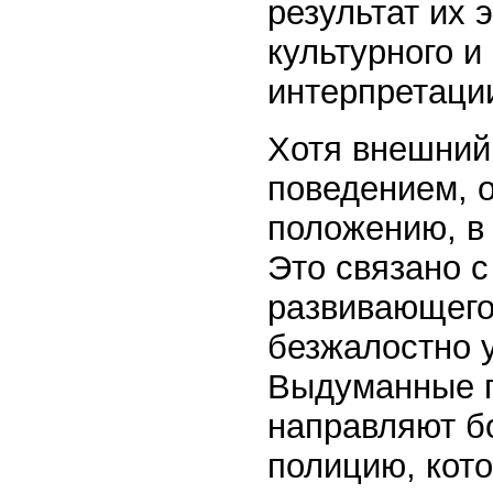
результат их
культурного и
интерпретаци
Хотя внешний
поведением, о
положению, в 
Это связано с
развивающего
безжалостно 
Выдуманные г
направляют б
полицию, кото