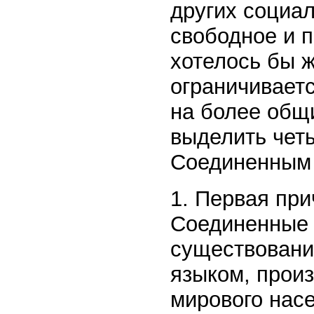
других социа
свободное и п
хотелось бы 
ограничиваетс
на более общ
выделить чет
Соединенным
1. Первая пр
Соединенные 
существовани
языком, прои
мирового нас