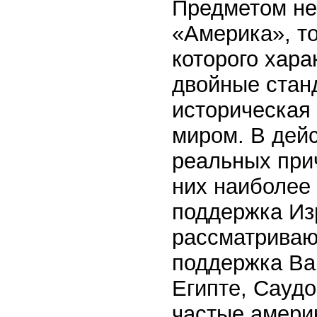
Предметом не
«Америка», то
которого хара
двойные станд
историческая 
миром. В дей
реальных прич
них наиболее
поддержка Из
рассматриваю
поддержка Ва
Египте, Сауд
частые амери