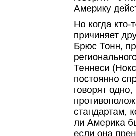
Америку дейс
Но когда кто-
причиняет дру
Брюс Тонн, пр
региональног
Теннеси (Нокс
постоянно сп
говорят одно,
противополож
стандартам, 
ли Америка б
если она прен