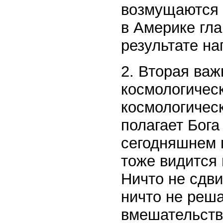
возмущаются 
в Америке гла
результате на
2. Вторая ва
космологическ
космологичес
полагает Бога
сегодняшнем 
тоже видится
Ничто не сдви
ничто не реша
вмешательств