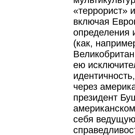
«террорист» и
включая Европ
определения 
(как, наприме
Великобритани
ею исключите
идентичность,
через америка
президент Буш
американском
себя ведущую
справедливост