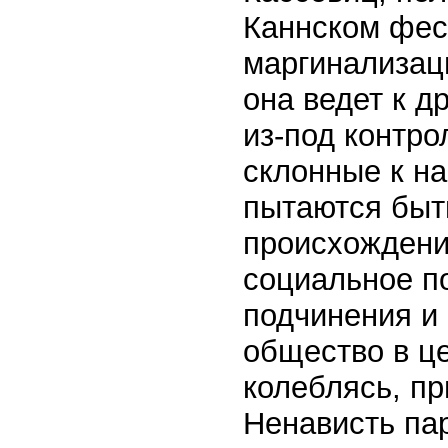
Каннском фест
маргинализац
она ведет к д
из-под контро
склонные к н
пытаются быт
происхождени
социальное п
подчинения и 
общество в це
колеблясь, пр
Ненависть па