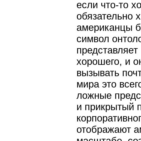
если что-то х
обязательно 
американцы б
символ онтол
представляет 
хорошего, и о
вызывать почт
мира это все
ложные предс
и прикрытый 
корпоративно
отображают а
масштабе, со