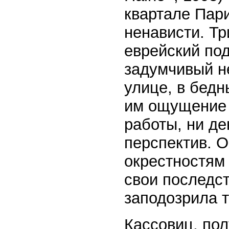
квартале Пар
ненависти. Т
еврейский по
задумчивый н
улице, в бедн
им ощущение 
работы, ни де
перспектив. О
окрестностям 
свои последс
заподозрила т
Кассовиц, по