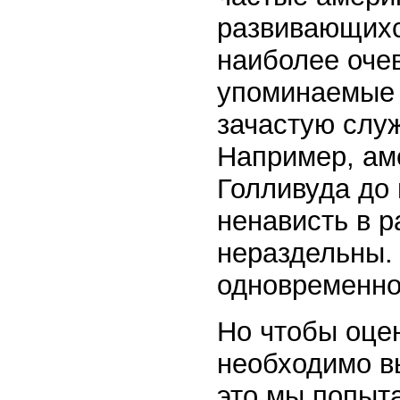
развивающихс
наиболее очев
упоминаемые 
зачастую служ
Например, ам
Голливуда до
ненависть в р
нераздельны.
одновременно
Но чтобы оце
необходимо в
это мы попыта