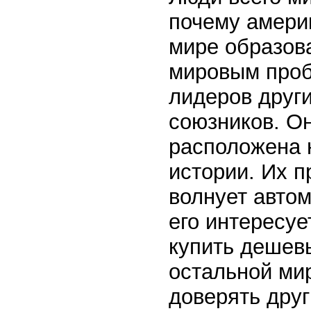
почему амери
мире образов
мировым проб
лидеров други
союзников. Он
расположена 
истории. Их п
волнует авто
его интересуе
купить дешевы
остальной ми
доверять друг