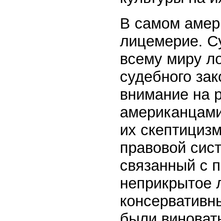
В самом амер
лицемерие. С
всему миру л
судебного за
внимание на 
американцами
их скептицизм
правовой сис
связанный с 
неприкрытое 
консервативны
были виноват