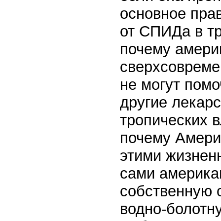
основное пра
от СПИДа в т
почему амери
сверхсовреме
не могут пом
другие лекарс
тропических в
почему Америк
этими жизнен
сами америка
собственную 
водно-болотн