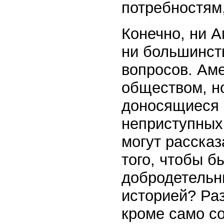
потребностям
Конечно, ни А
ни большинст
вопросов. Ам
обществом, но
доносящиеся 
неприступных
могут рассказ
того, чтобы 
добродетельн
историей? Раз
кроме само с