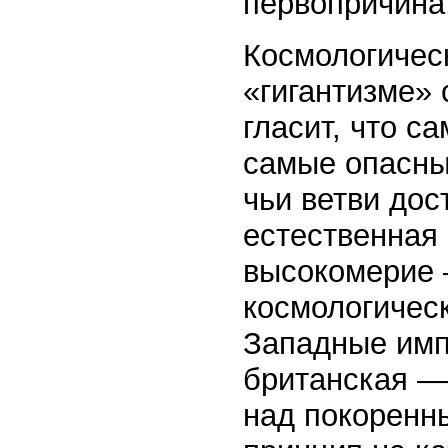
первопричина
Космологичес
«гигантизме»
гласит, что с
самые опасны
чьи ветви дос
естественная
высокомерие 
космологическ
Западные имп
британская —
над покоренн