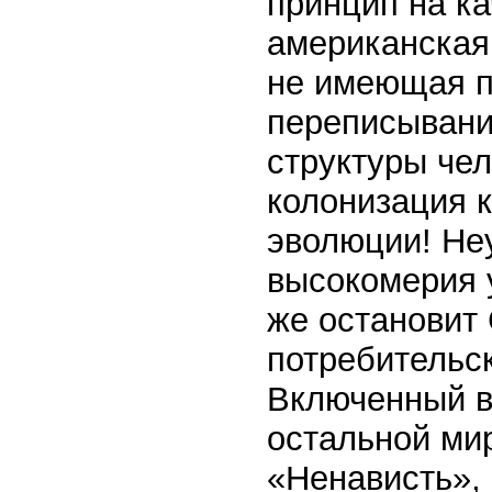
принцип на ка
американская
не имеющая п
переписывани
структуры чел
колонизация к
эволюции! Не
высокомерия у
же остановит
потребительс
Включенный в
остальной мир
«Ненависть», 