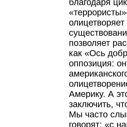
благодаря цик
«террористы»
олицетворяет 
существовани
позволяет ра
как «Ось добр
оппозиция: он
американског
олицетворени
Америку. А эт
заключить, чт
Мы часто слы
говорят: «с н