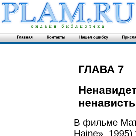
Главная
Контакты
Нашёл ошибку
Присла
ГЛАВА 7
Ненавидет
ненависть
В фильме Мат
Haine», 1995)