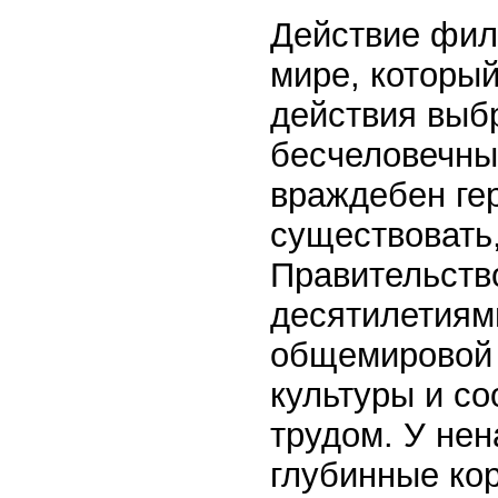
Действие фил
мире, который
действия выб
бесчеловечные
враждебен ге
существовать
Правительств
десятилетиям
общемировой к
культуры и с
трудом. У нен
глубинные ко