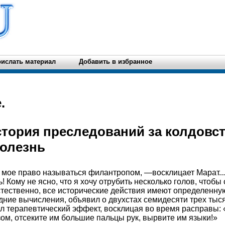
ислать материал
Добавить в избранное
.
тория преследований за колдовст
олезнь
мое право называться филантропом, —восклицает Марат...
 Кому не ясно, что я хочу отрубить несколько голов, чтобы
стественно, все исторические действия имеют определенную
дние вычисления, объявил о двухстах семидесяти трех тыся
л терапевтический эффект, восклицая во время расправы:
ом, отсеките им большие пальцы рук, вырвите им языки!»