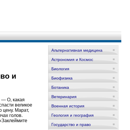
Альтернативная медицина
Астрономия и Космос
Биология
во и
Биофизика
Ботаника
Ветеринария
 — О, какая
 спасти великое
Военная история
 цену. Марат,
чах голов.
Геология и география
 «Заклеймите
Государство и право