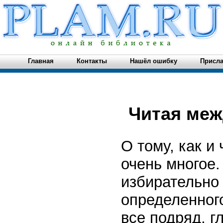
Главная
Контакты
Нашёл ошибку
Присла
Читая меж
О тому, как и
очень многое.
избирательно 
определенного
все подряд, г