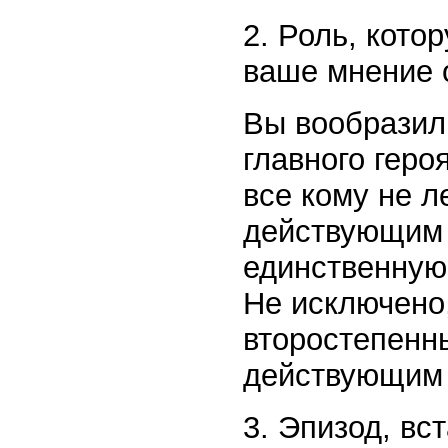
2. Роль, кото
ваше мнение 
Вы вообразил
главного гер
все кому не 
действующим 
единственную 
Не исключено,
второстепенн
действующим
3. Эпизод, в