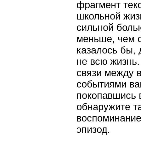
фрагмент текс
школьной жизн
сильной боль
меньше, чем с
казалось бы,
не всю жизнь.
связи между
событиями ва
покопавшись 
обнаружите т
воспоминание
эпизод.