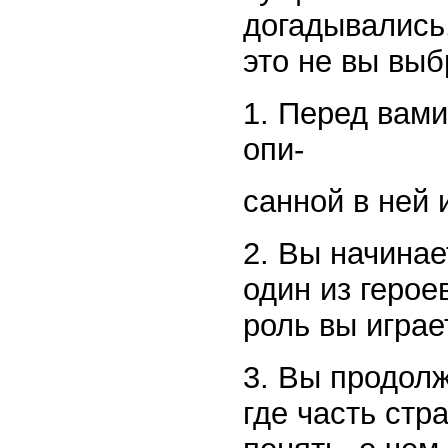
догадывались.
это не вы выбр
1. Перед вами
опи-
санной в ней 
2. Вы начинае
один из герое
роль вы играе
3. Вы продолж
где часть стр