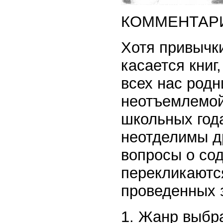
КОММЕНТАРИ
Хотя привычки
касается книг,
всех нас родн
неотъемлемой
школьных года
неотделимы др
вопросы о со
перекликаютс
проведенных з
1. Жанр выбр