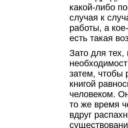
какой-либо по
случая к случ
работы, а кое-
есть такая во
Зато для тех, 
необходимости
затем, чтобы 
книгой равно
человеком. О
то же время ч
вдруг распахн
существовании