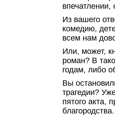
впечатлении, 
Из вашего отв
комедию, дет
всем нам дов
Или, может, к
роман? В так
годам, либо 
Вы остановил
трагедии? Уже
пятого акта, 
благородства.