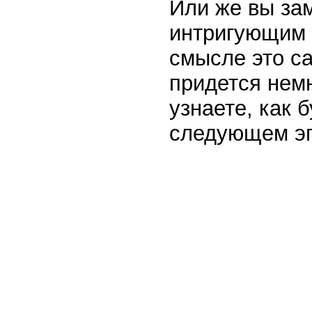
Или же вы за
интригующим 
смысле это са
придется нем
узнаете, как 
следующем эп