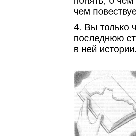
понять, о чем
чем повеству
4. Вы только 
последнюю ст
в ней истории