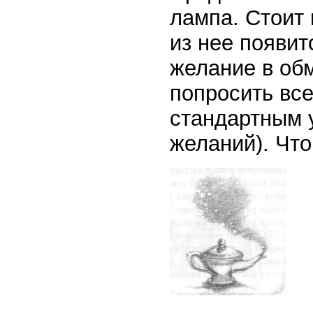
лампа. Стоит 
из нее появи
желание в об
попросить все
стандартным 
желаний). Чт