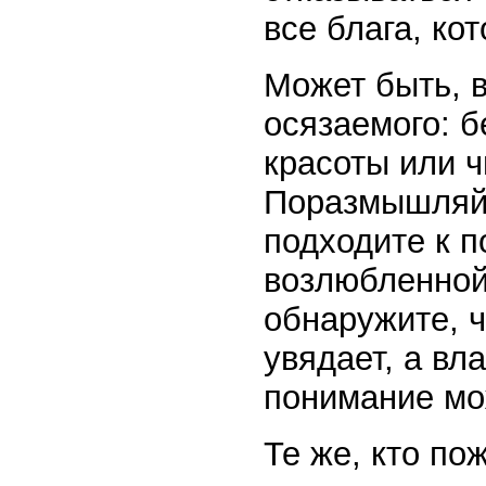
все блага, ко
Может быть, 
осязаемого: б
красоты или 
Поразмышляйт
подходите к п
возлюбленной
обнаружите, ч
увядает, а вл
понимание мо
Те же, кто по