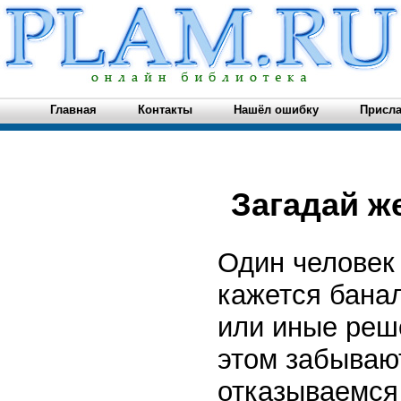
Главная
Контакты
Нашёл ошибку
Присла
Загадай ж
Один человек
кажется банал
или иные реше
этом забываю
отказываемся