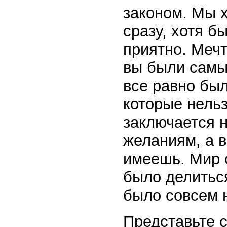
законом. Мы х
сразу, хотя б
приятно. Мечт
вы были самы
все равно был
которые нельз
заключается н
желаниям, а в
имеешь. Мир 
было делиться
было совсем 
Представьте с