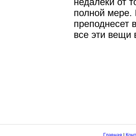
недалеки от т
полной мере. 
преподнесет в
все эти вещи 
Главная
|
Конт