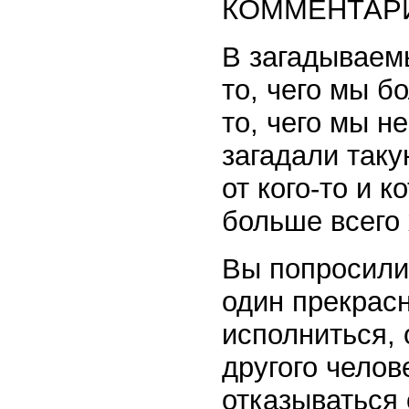
КОММЕНТАРИ
В загадываем
то, чего мы б
то, чего мы н
загадали таку
от кого-то и 
больше всего 
Вы попросили
один прекрас
исполниться, 
другого чело
отказываться 