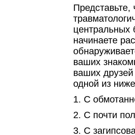
Представьте, 
травматологич
центральных 
начинаете ра
обнаруживаете
ваших знакомы
ваших друзей 
одной из ниж
1. С обмотанн
2. С почти п
3. С загипсов