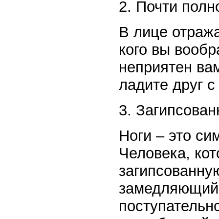
2. Почти полн
В лице отража
кого вы вооб
неприятен вам
ладите друг с
3. Загипсован
Ноги – это си
Человека, ко
загипсованную
замедляющий
поступательно