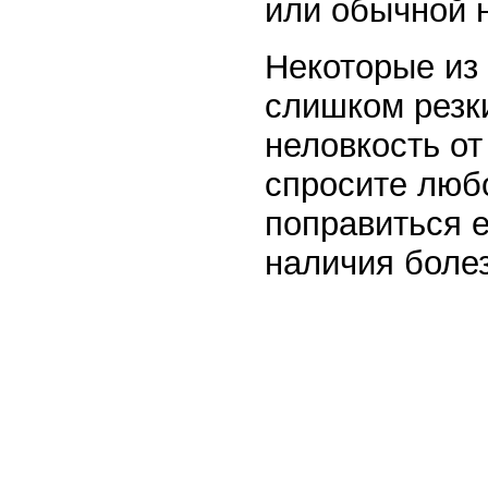
или обычной 
Некоторые из
слишком резк
неловкость от
спросите любо
поправиться е
наличия боле