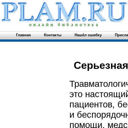
Главная
Контакты
Нашёл ошибку
Присла
Серьезная
Травматологи
это настоящи
пациентов, б
и беспорядочн
помощи, медс