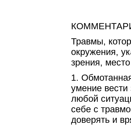
КОММЕНТАРИ
Травмы, кото
окружения, ук
зрения, место
1. Обмотанная
умение вести 
любой ситуаци
себе с травмо
доверять и вр