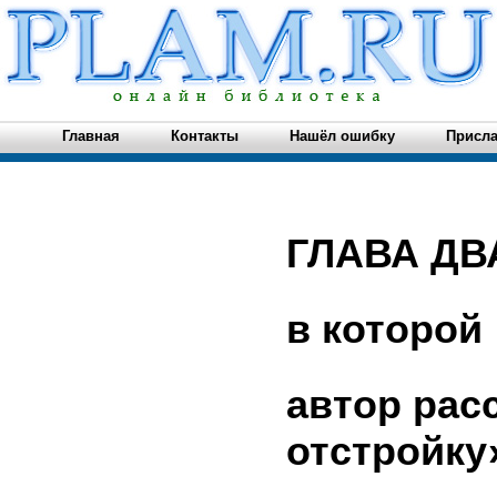
Главная
Контакты
Нашёл ошибку
Присла
ГЛАВА ДВ
в которой
автор рас
отстройку