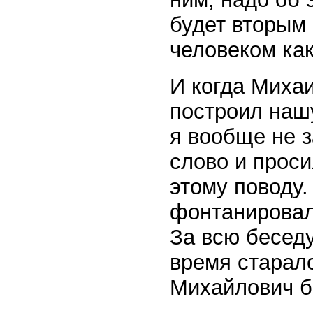
будет вторым
человеком как
И когда Миха
построил наш
я вообще не з
слово и проси
этому поводу.
фонтанировал
За всю беседу
время старал
Михайлович б