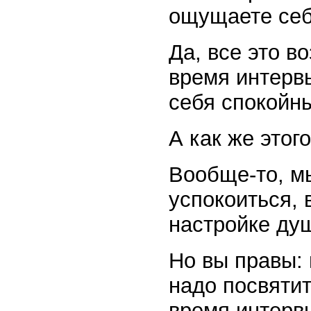
ощущаете себ
Да, все это в
время интерв
себя спокойн
А как же этог
Вообще-то, мы
успокоиться, 
настройке ду
Но вы правы:
надо посвятит
время интервь