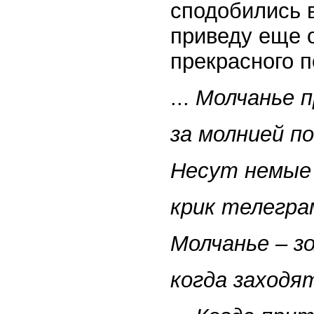
сподобились в
приведу еще о
прекрасного 
...
Молчанье п
за молнией п
Несут немые
крик телегра
Молчанье – з
когда заходят