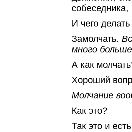
собеседника, 
И чего делать
Замолчать.
Во
много больше
А как молчать
Хороший вопр
Молчание воо
Как это?
Так это и ест