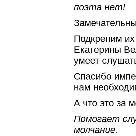
поэта нет!
Замечательны
Подкрепим их
Екатерины Вел
умеет слушат
Спасибо импер
нам необходим
А что это за 
Помогает слу
молчание.