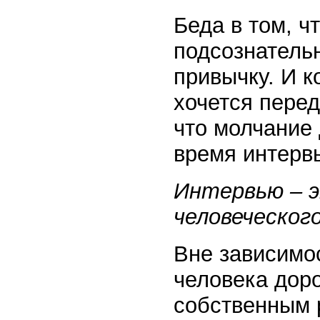
Беда в том, 
подсознательн
привычку. И к
хочется перед
что молчание 
время интерв
Интервью – э
человеческог
Вне зависимос
человека доро
собственным р