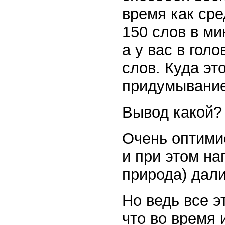
время как сре
150 слов в ми
а у вас в гол
слов. Куда эт
придумывание
Вывод какой?
Очень оптими
и при этом на
природа) дали
Но ведь все э
что во время 