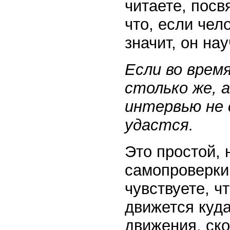
читаете, посв
что, если чел
значит, он на
Если во врем
столько же, 
интервью не 
удастся.
Это простой, 
самопроверки
чувствуете, ч
движется куда
движения, ско