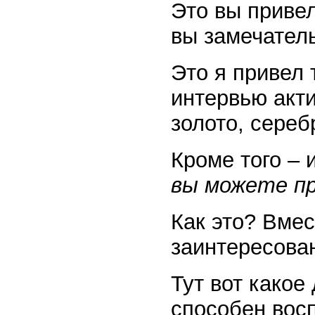
Это вы привел
вы замечател
Это я привел 
интервью акти
золото, сереб
Кроме того – 
вы можете п
Как это? Вмес
заинтересова
Тут вот какое
способен восп