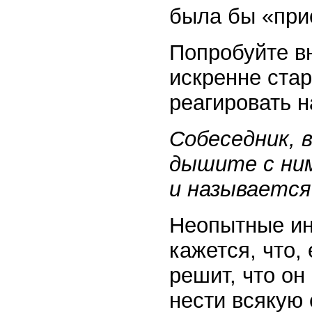
была бы «при
Попробуйте в
искренне стар
реагировать н
Собеседник, 
дышите с ним
и называетс
Неопытные ин
кажется, что,
решит, что он
нести всякую 