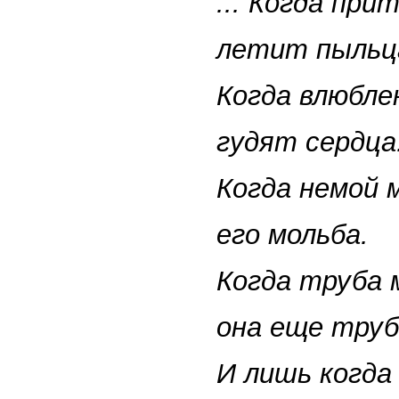
... Когда при
летит пыльц
Когда влюбле
гудят сердца
Когда немой 
его мольба.
Когда труба 
она еще труба
И лишь когда