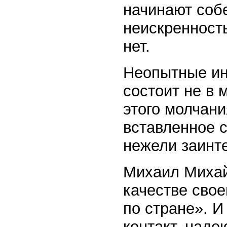
начинают собе
неискренность
нет.
Неопытные ин
состоит не в 
этого молчани
вставленное 
нежели заинт
Михаил Михай
качестве сво
по стране». И
контакт, наде