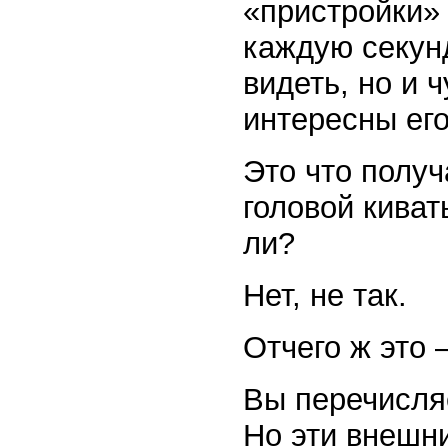
«пристройки»
каждую секунд
видеть, но и ч
интересны его
Это что получ
головой киват
ли?
Нет, не так.
Отчего ж это 
Вы перечисля
Но эти внешни