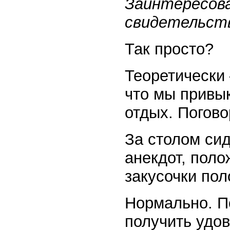
Заинтересова
свидетельств
Так просто?
Теоретически 
что мы привы
отдых. Погово
За столом сид
анекдот, поло
закусочки по
Нормально. П
получить удов