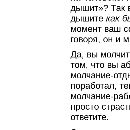
дышит»? Так в
дышите
как 
момент ваш с
говоря, он и 
Да, вы молчит
том, что вы а
молчание-отды
поработал, те
молчание-рабо
просто страст
ответите.