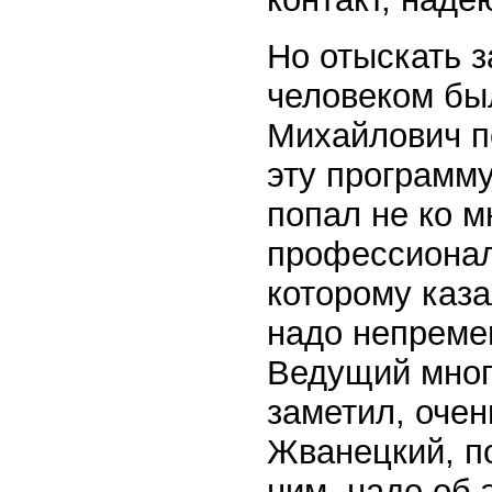
Но отыскать з
человеком был
Михайлович п
эту программу
попал не ко м
профессионал
которому каза
надо непреме
Ведущий много
заметил, очен
Жванецкий, по
ним, надо об 