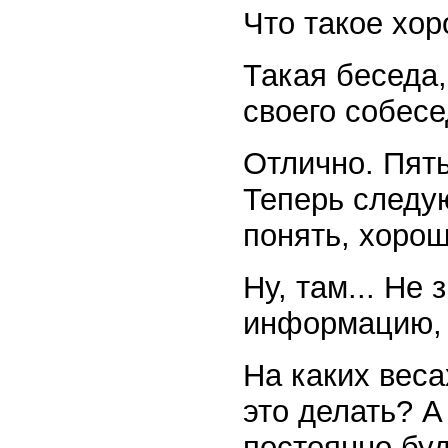
Что такое хо
Такая беседа,
своего собес
Отлично. Пят
Теперь следу
понять, хорош
Ну, там... Не
информацию, 
На каких веса
это делать? А
постоянно бу