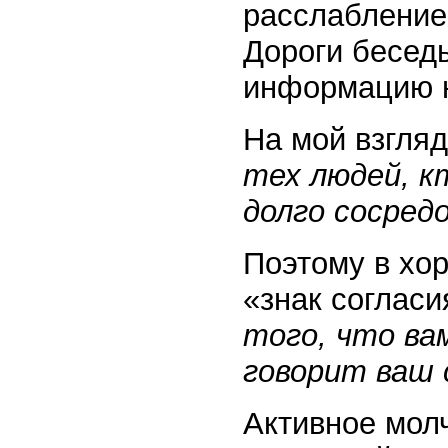
расслабление 
Дороги беседы
информацию н
На мой взгля
тех людей, к
долго сосред
Поэтому в хо
«знак согласи
того, что ва
говорит ваш 
Активное мол