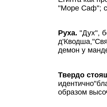
"Море Саф"; ср
Руха.
"Дух", 
д'Кводша,"Свя
демон у манде
Твердо стоя
идентично"бл
образом высо