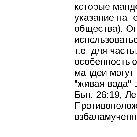
которые манд
указание на 
общества). О
использовать
т.е. для част
особенностью
мандеи могут
"живая вода" 
Быт. 26:19, Ле
Противополож
взбаламученна