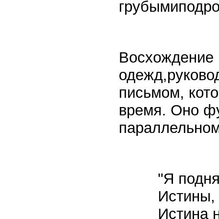
грубымиподро
Восхождение 
одежд,руковод
письмом, кото
время. Оно фу
параллельном
"Я подня
Истины,
Истина 