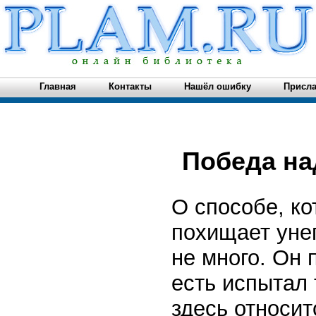
Главная
Контакты
Нашёл ошибку
Присла
Победа на
О способе, ко
похищает унег
не много. Он 
есть испытал 
здесь относит