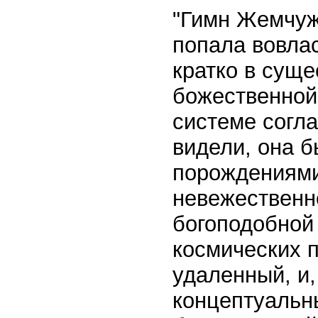
"Гимн Жемчуж
попала вовла
кратко в сущ
божественной
системе согл
видели, она 
порождениями
невежественн
богоподобной
космических п
удаленный, и,
концептуальн