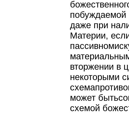
божественног
побуждаемой 
даже при нал
Материи, если
пассивномиск
материальным
вторжении в ц
некоторыми с
схемапротиво
может бытьсо
схемой божес