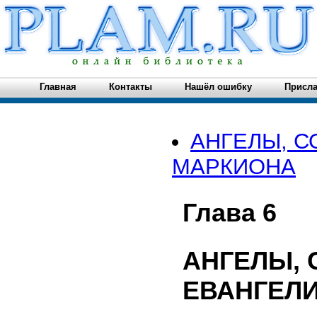
Главная
Контакты
Нашёл ошибку
Присла
АНГЕЛЫ, С
МАРКИОНА
Глава 6
АНГЕЛЫ, 
ЕВАНГЕЛ