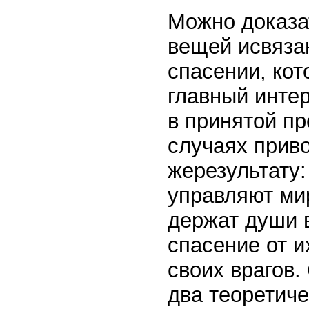
Можно доказа
вещей исвяза
спасении, кот
главный интер
в принятой п
случаях приво
жерезультату:
управляют ми
держат души в
спасение от и
своих врагов.
два теоретиче