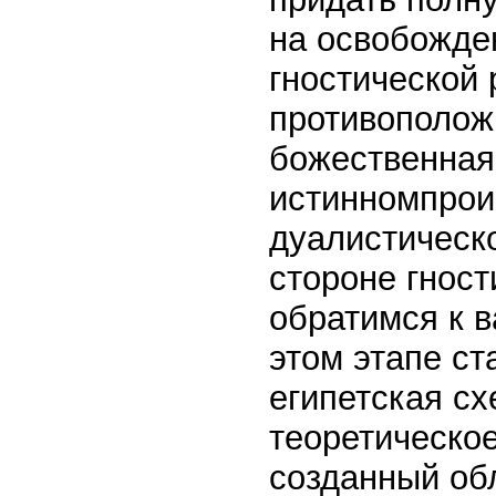
на освобожде
гностической 
противоположн
божественная
истинномпрои
дуалистическо
стороне гнос
обратимся к 
этом этапе ст
египетская с
теоретическое
созданный об