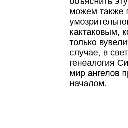
объяснить эт
можем также 
умозрительно
кактаковым, 
только вувели
случае, в свет
генеалогия С
мир ангелов 
началом.