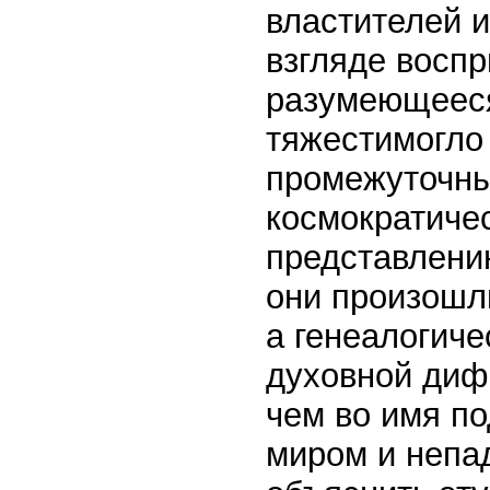
властителей 
взгляде воспр
разумеющееся
тяжестимогло
промежуточны
космократиче
представлени
они произошл
а генеалогиче
духовной диф
чем во имя п
миром и непа