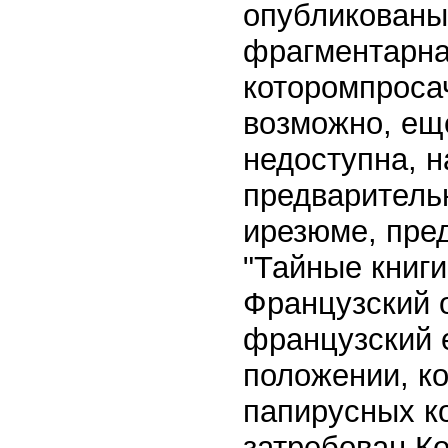
опубликованы.
фрагментарна
которомпросач
возможно, ещ
недоступна, 
предваритель
ирезюме, пре
"Тайные книги
Французский о
французский е
положении, ко
папирусных к
затребован К