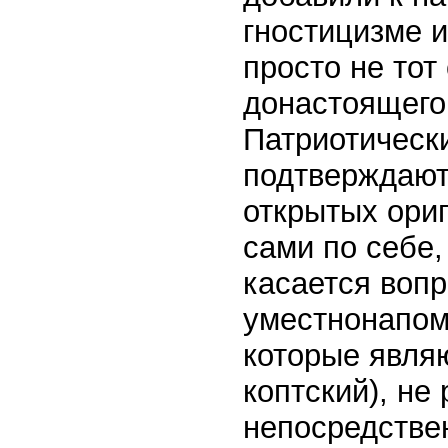
гностицизме и
просто не тот
донастоящего
Патриотическ
подтверждают
открытых ориг
сами по себе,
касается воп
уместнонапомн
которые являю
коптский), не
непосредствен