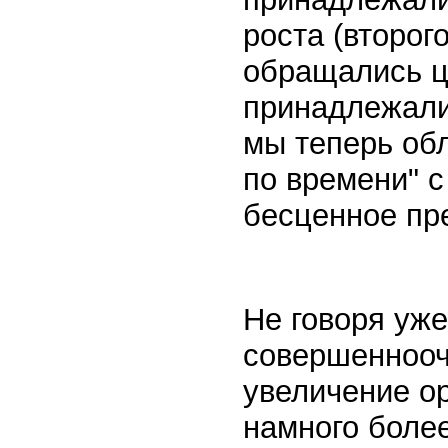
роста (второго
обращались ц
принадлежали
мы теперь об
по времени" с
бесценное пр
Не говоря уже
совершеннооч
увеличение о
намного боле