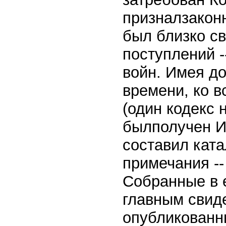
призналзаконн
был близко с
поступлений 
войн. Имея до
времени, ко 
(один кодекс 
былполучен И
составил ката
примечания --
Собранные в е
главным свид
опубликованн