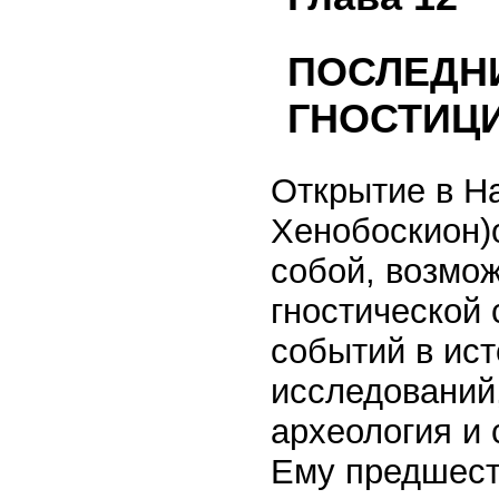
ПОСЛЕДН
ГНОСТИЦ
Открытие в Н
Хенобоскион)о
собой, возмо
гностической 
событий в ис
исследований
археология и 
Ему предшеств