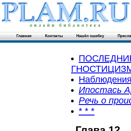
Главная
Контакты
Нашёл ошибку
Присла
ПОСЛЕДНИ
ГНОСТИЦИЗ
Наблюдения
Ипостась Ар
Речь о проис
* * *
Глава 12