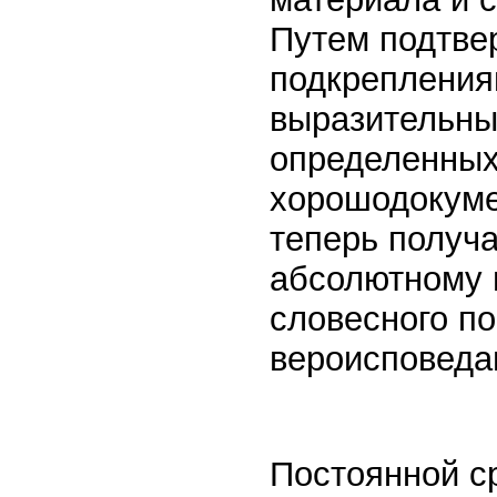
Путем подтве
подкрепления
выразительны
определенных
хорошодокуме
теперь получ
абсолютному 
словесного по
вероисповеда
Постоянной с