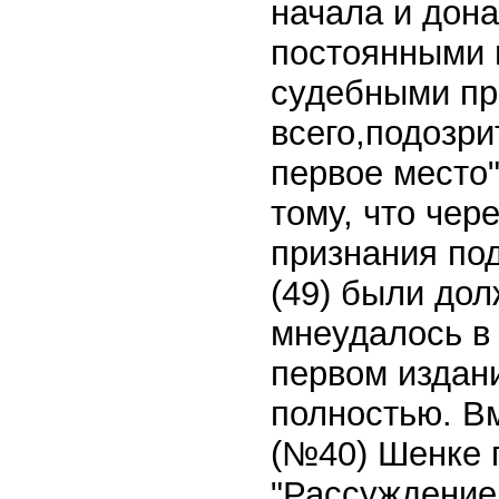
начала и дон
постоянными 
судебными пр
всего,подозри
первое место" 
тому, что чер
признания под
(49) были до
мнеудалось в 
первом издан
полностью. В
(№40) Шенке 
"Рассуждение