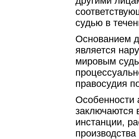
другими лица
соответствую
судью в течен
Основанием д
является нар
мировым судь
процессуальн
правосудия п
Особенности 
заключаются в
инстанции, р
производства 