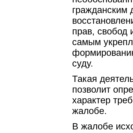
гражданским 
восстановлен
прав, свобод 
самым укрепл
формированию
суду.
Такая деятел
позволит опр
характер тре
жалобе.
В жалобе исхо