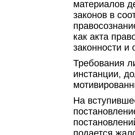
материалов д
законов в соо
правосознани
как акта прав
законности и 
Требования л
инстанции, д
мотивированн
На вступивше
постановлени
постановлени
подается жал