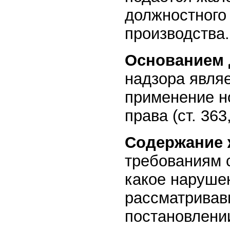
должностного 
производства.
Основанием 
надзора явля
применение н
права (ст. 363
Содержание
требованиям с
какое наруше
рассматривавш
постановлении