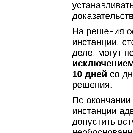
устанавливат
доказательств
На решения о
инстанции, ст
деле, могут п
исключением
10 дней
со дн
решения.
По окончании
инстанции ад
допустить вст
необоснованн