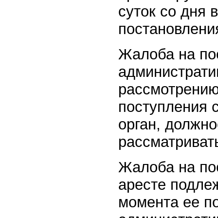
суток со дня 
постановлени
Жалоба на по
администрати
рассмотрению
поступления с
орган, должн
рассматриват
Жалоба на по
аресте подлеж
момента ее по