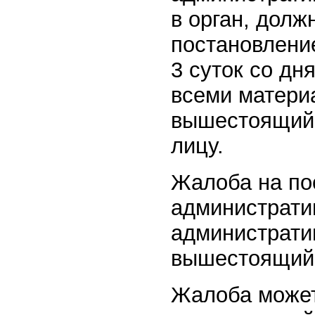
в орган, долж
постановление
3 суток со дн
всеми матери
вышестоящий 
лицу.
Жалоба на по
администрати
администрати
вышестоящий 
Жалоба может