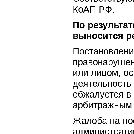
КоАП РФ.
По результа
выносится р
Постановлени
правонарушен
или лицом, о
деятельность
обжалуется в 
арбитражным 
Жалоба на по
администрати