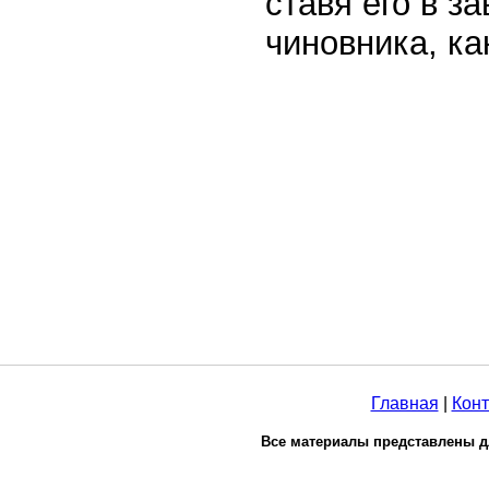
ставя его в з
чиновника, ка
Главная
|
Конт
Все материалы представлены д