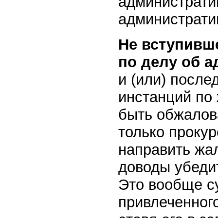
администрати
администрати
Не вступивш
по делу об 
и (или) посл
инстанций по 
быть обжалова
только прокур
направить жал
доводы убеди
Это вообще с
привлеченного