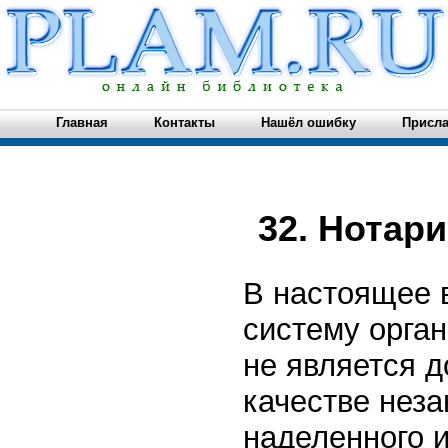
Главная
Контакты
Нашёл ошибку
Присла
32. Нотар
В настоящее в
систему орган
не является 
качестве неза
наделенного 