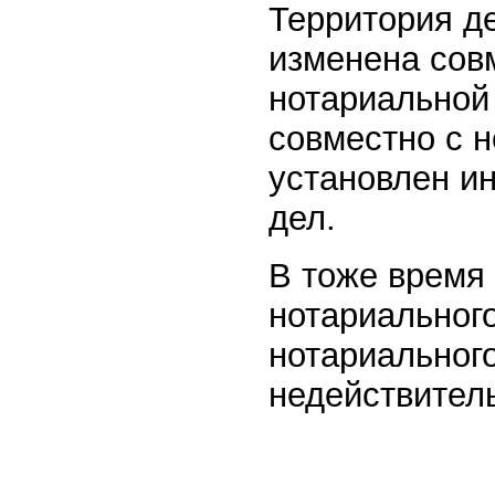
Территория д
изменена сов
нотариальной
совместно с 
установлен и
дел.
В тоже время
нотариального
нотариального
недействитель