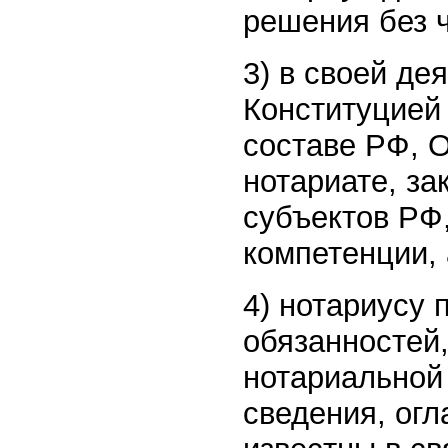
решения без ч
3) в своей де
Конституцией
составе РФ, 
нотариате, з
субъектов РФ
компетенции,
4) нотариусу
обязанностей
нотариальной
сведения, огл