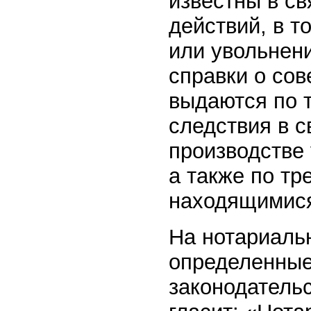
известны в с
действий, в т
или увольнени
справки о со
выдаются по т
следствия в с
производстве
а также по тр
находящимися
На нотариаль
определенные 
законодательс