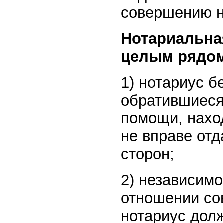
совершению н
Нотариальна
целым рядом
1) нотариус б
обратившиеся
помощи, нахо
не вправе отд
сторон;
2) независимо
отношении со
нотариус дол