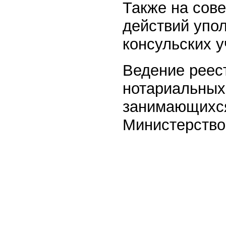
Также на сов
действий упо
консульских 
Ведение реес
нотариальных 
занимающихся
Министерство