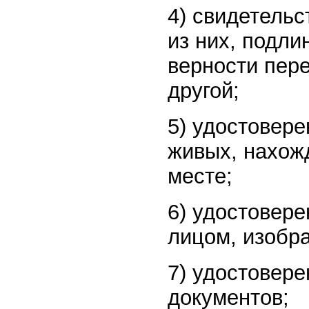
4) свидетельс
из них, подли
верности пере
другой;
5) удостовер
живых, нахож
месте;
6) удостовер
лицом, изобр
7) удостовер
документов;