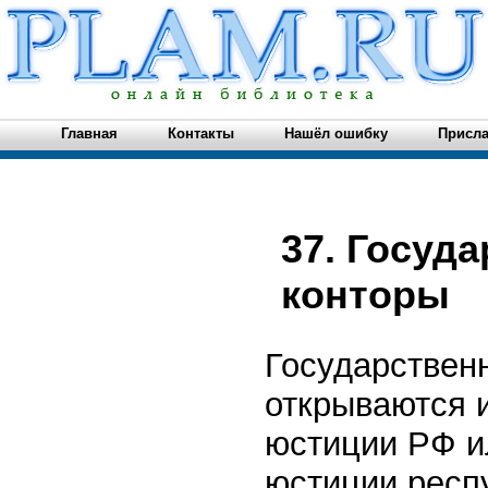
Главная
Контакты
Нашёл ошибку
Присла
37. Госуд
конторы
Государствен
открываются 
юстиции РФ и
юстиции респ