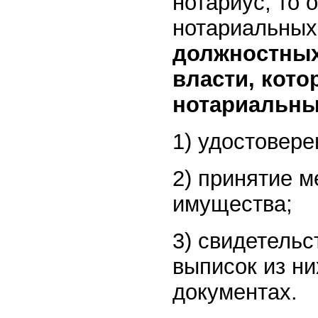
нотариус, то
нотариальных
должностных
власти, кот
нотариальны
1) удостовер
2) принятие м
имущества;
3) свидетельс
выписок из ни
документах.