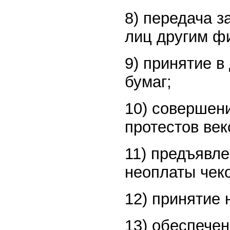
8) передача 
лиц другим ф
9) принятие 
бумаг;
10) совершен
протестов век
11) предъявле
неоплаты чеко
12) принятие 
13) обеспечен