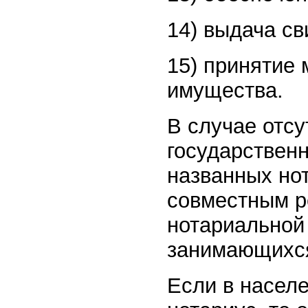
14) выдача св
15) принятие 
имущества.
В случае отсу
государствен
названных но
совместным р
нотариальной
занимающихся
Если в насел