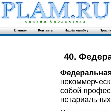
Главная
Контакты
Нашёл ошибку
Присла
40. Федер
Федеральная
некоммерческ
собой профес
нотариальных