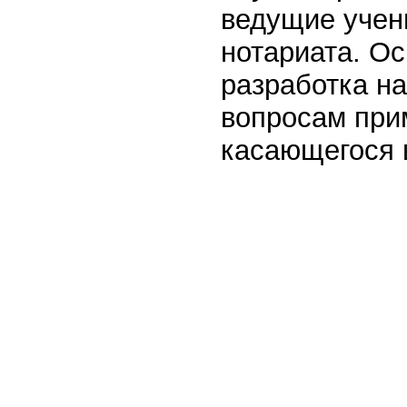
ведущие учен
нотариата. О
разработка н
вопросам при
касающегося 