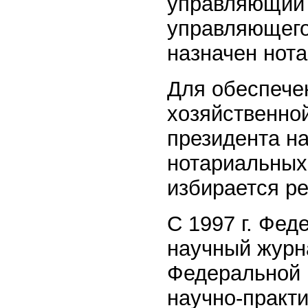
управляющий 
управляющего
назначен нота
Для обеспече
хозяйственно
президента н
нотариальных
избирается р
С 1997 г. Фед
научный журн
Федеральной 
научно-практи