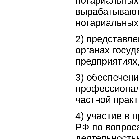
нотариальных 
вырабатывают
нотариальных
2) представле
органах госуд
предприятиях,
3) обеспечен
профессионал
частной практ
4) участие в 
РФ по вопрос
деятельность