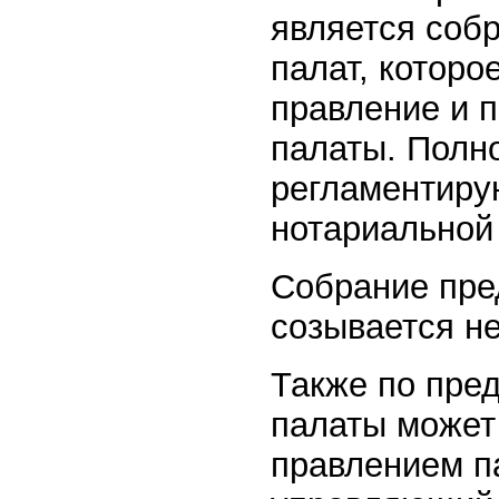
является соб
палат, которо
правление и 
палаты. Полн
регламентиру
нотариальной
Собрание пре
созывается не
Также по пре
палаты может 
правлением п