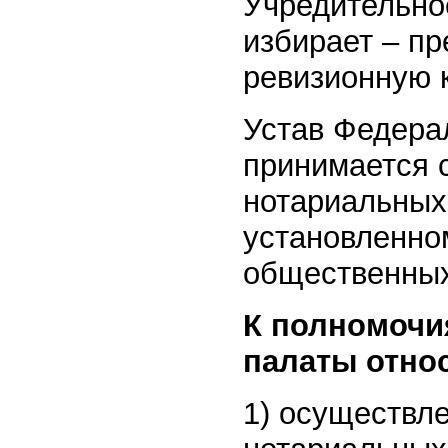
Учредительно
избирает – пр
ревизионную 
Устав Федера
принимается 
нотариальных 
установленно
общественных
К полномочи
палаты относ
1) осуществл