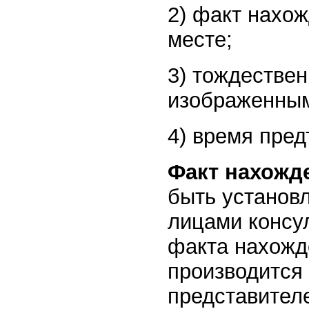
2) факт нахо
месте;
3) тождествен
изображенным
4) время пре
Факт нахожд
быть установ
лицами консу
факта нахожд
производится 
представителе