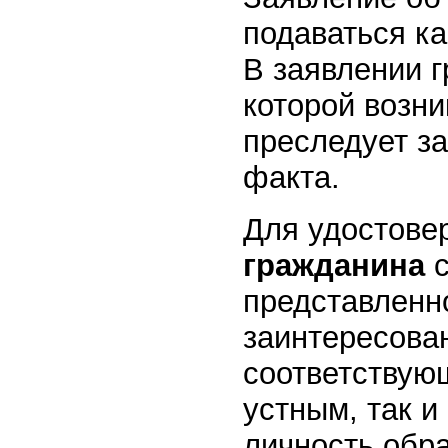
подаваться ка
В заявлении г
которой возни
преследует з
факта.
Для удостове
гражданина
с
представленн
заинтересова
соответствую
устным, так и
личность обра