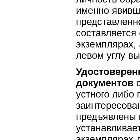
именно явивш
представленн
составляется
экземплярах,
левом углу вы
Удостоверен
документов
с
устного либо 
заинтересова
предъявлены 
устанавливает
экземплярах 