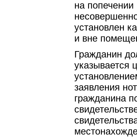
на попечении
несовершенно
установлен ка
и вне помеще
Гражданин дол
указывается ц
установлением
заявления но
гражданина п
свидетельстве
свидетельств
местонахожде