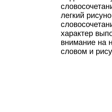
словосочетани
легкий рисуно
словосочетан
характер вып
внимание на 
словом и рис