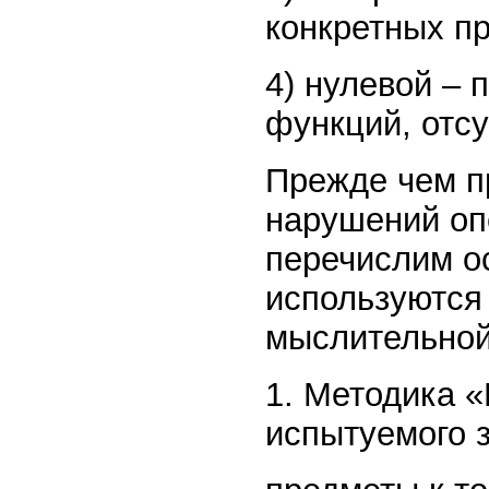
конкретных пр
4) нулевой – 
функций, отс
Прежде чем п
нарушений оп
перечислим о
используются 
мыслительной
1. Методика 
испытуемого з