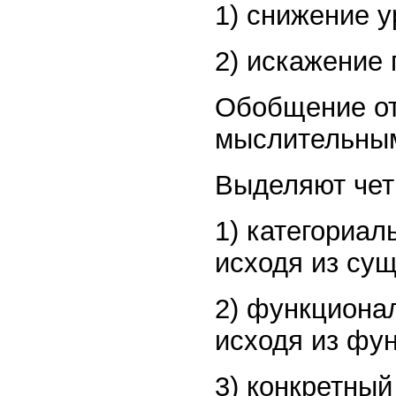
1) снижение 
2) искажение
Обобщение от
мыслительны
Выделяют чет
1) категориал
исходя из су
2) функциона
исходя из фу
3) конкретный