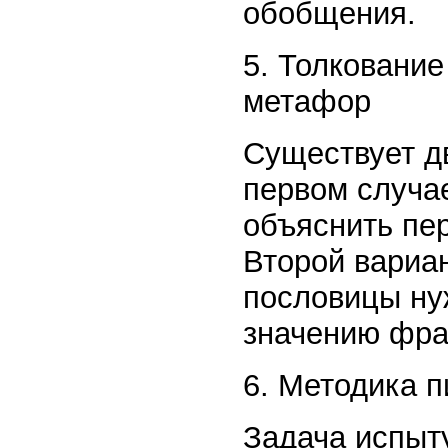
обобщения.
5. Толковани
метафор
Существует д
первом случа
объяснить пе
Второй вариан
пословицы ну
значению фра
6. Методика 
Задача испыту