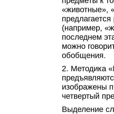
предметы к то
«животные», «
предлагается
(например, «ж
последнем эта
можно говорит
обобщения.
2. Методика 
предъявляются
изображены п
четвертый пр
Выделение сл