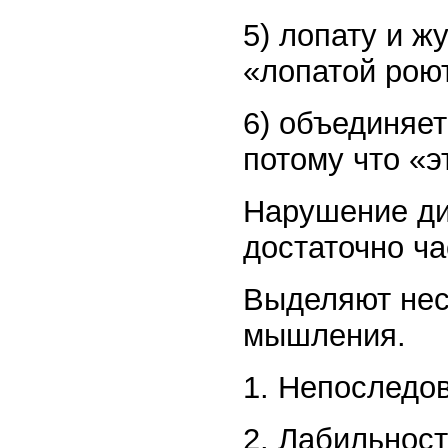
5) лопату и жу
«лопатой роют
6) объединяет
потому что «э
Нарушение ди
достаточно ча
Выделяют нес
мышления.
1. Непоследо
2. Лабильнос