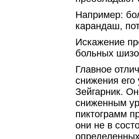
Например: бол
карандаш, по
Искажение пр
больных шиз
Главное отли
снижения его 
Зейгарник. Он
сниженным ур
пиктограмм пр
они не в сост
определенных