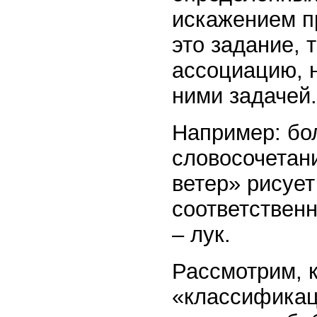
искажением п
это задание, 
ассоциацию, 
ними задачей.
Например: бо
словосочетан
ветер» рисует
соответственн
– лук.
Рассмотрим, 
«классификац