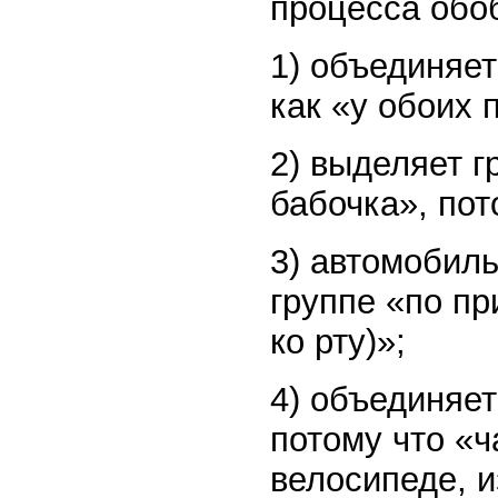
процесса обо
1) объединяет
как «у обоих 
2) выделяет г
бабочка», пот
3) автомобиль
группе «по пр
ко рту)»;
4) объединяет
потому что «ч
велосипеде, и