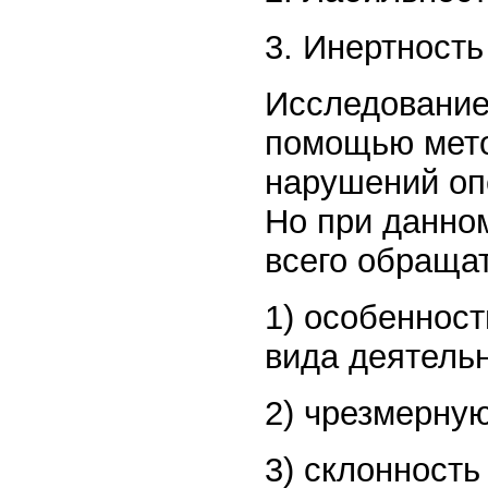
3. Инертност
Исследование
помощью мето
нарушений оп
Но при данно
всего обраща
1) особенност
вида деятельн
2) чрезмерну
3) склонность