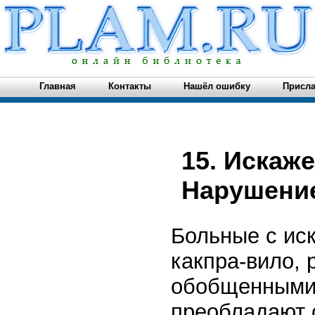
Главная
Контакты
Нашёл ошибку
Присла
15. Искаж
Нарушени
Больные с ис
какпра-вило, 
обобщенными 
преобладают 