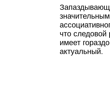
Запаздывающи
значительным
ассоциативног
что следовой
имеет гораздо
актуальный.