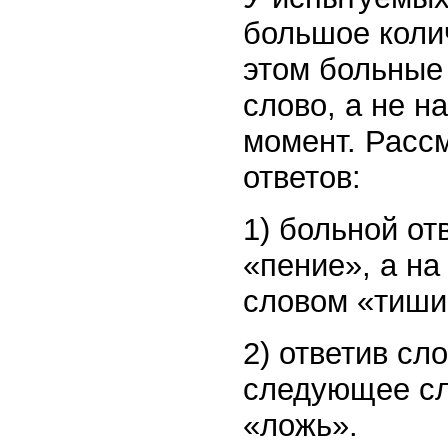
большое коли
этом больные
слово, а не н
момент. Расс
ответов:
1) больной от
«пение», а на
словом «тиши
2) ответив сл
следующее сл
«ложь».