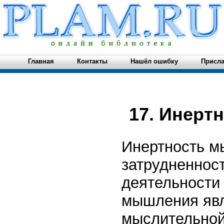
Главная
Контакты
Нашёл ошибку
Присла
17. Инерт
Инертность м
затрудненнос
деятельности
мышления явл
мыслительной