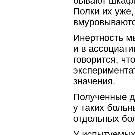
бывают шкафы
Полки их уже
вмуровываются
Инертность м
и в ассоциати
говорится, чт
эксперимента
значения.
Полученные д
у таких больн
отдельных бол
У испытуемых