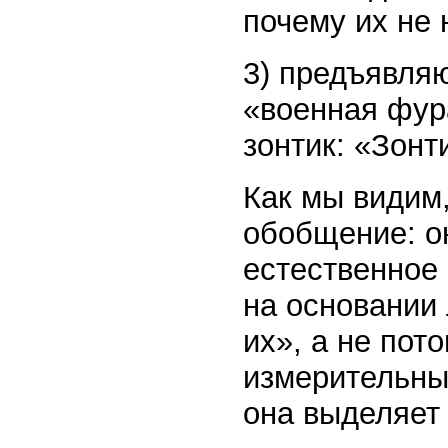
почему их не 
3) предъявляю
«военная фур
зонтик: «Зонт
Как мы видим
обобщение: он
естественное 
на основании 
их», а не пот
измерительны
она выделяет 