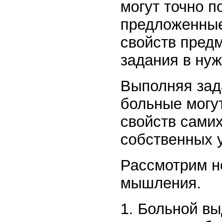
могут точно п
предложенные
свойств предм
задания в ну
Выполняя зад
больные могу
свойств самих
собственных у
Рассмотрим н
мышления.
1. Больной вы