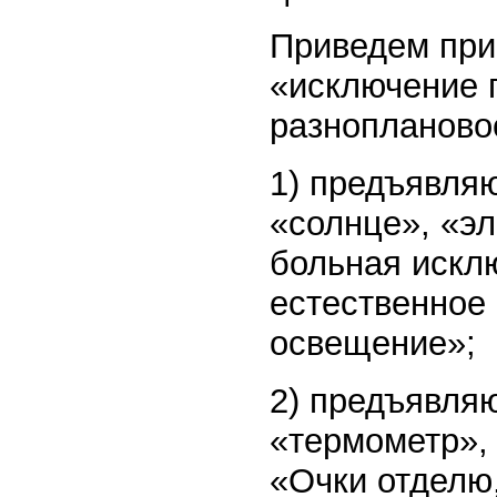
Приведем при
«исключение 
разнопланово
1) предъявля
«солнце», «эл
больная исклю
естественное 
освещение»;
2) предъявляю
«термометр», 
«Очки отделю