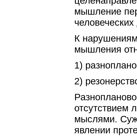
целенаправле
мышление пер
человеческих 
К нарушениям
мышления отн
1) разноплано
2) резонерств
Разнопланово
отсутствием 
мыслями. Суж
явлении проте