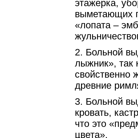
этажерка, убо
выметающих пл
«лопата – эмб
жульничество
2. Больной вы
лыжник», так
свойственно ж
древние римл
3. Больной вы
кровать, каст
что это «пред
цвета».