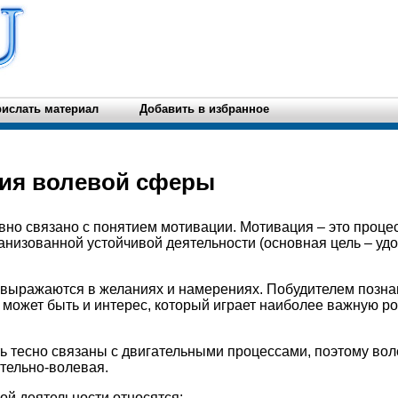
ислать материал
Добавить в избранное
ния волевой сферы
но связано с понятием мотивации. Мотивация – это проце
низованной устойчивой деятельности (основная цель – уд
 выражаются в желаниях и намерениях. Побудителем позна
 может быть и интерес, который играет наиболее важную р
ь тесно связаны с двигательными процессами, поэтому во
ательно-волевая.
ой деятельности относятся: