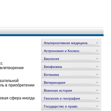
Альтернативная медицина
Астрономия и Космос
Биология
сс
Биофизика
овлетворение
Ботаника
вательной
Ветеринария
оль в приобретении
Военная история
левая сфера иногда
Геология и география
Государство и право