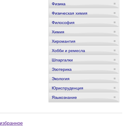
Физика
Физическая химия
Философия
Химия
Хиромантия
Хобби и ремесла
Шпаргалки
Эзотерика
Экология
Юриспруденция
Языкознание
 избранное