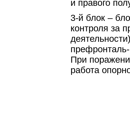
и правого пол
3-й блок – бл
контроля за 
деятельности)
префронталь-
При поражени
работа опорно