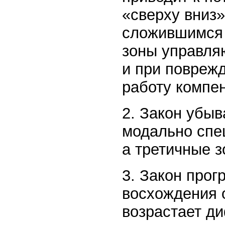
«сверху вниз»
сложившимся 
зоны управля
и при повреж
работу компе
2. Закон убы
модально спе
а третичные 
3. Закон про
восхождения 
возрастает д