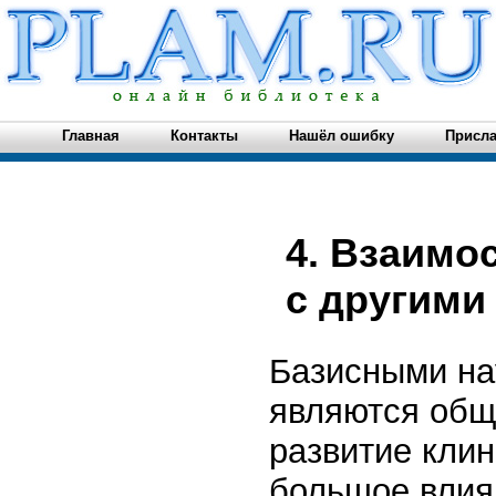
Главная
Контакты
Нашёл ошибку
Присла
4. Взаимо
с другими
Базисными на
являются общ
развитие кли
большое влия