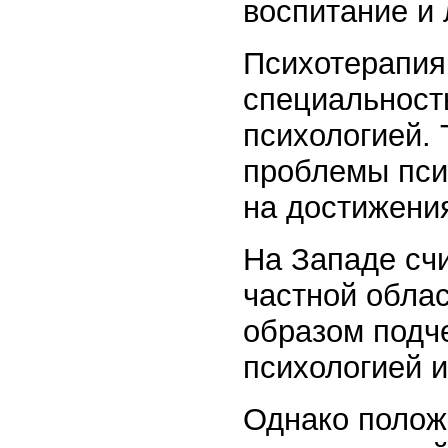
воспитание и 
Психотерапия
специальность
психологией. 
проблемы пси
на достижени
На Западе счи
частной облас
образом подч
психологией и
Однако полож