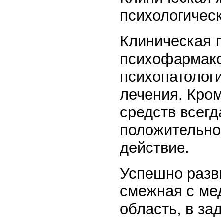
психологическ
Клиническая п
психофармакол
психопатологи
лечения. Кром
средств всегд
положительно
действие.
Успешно разв
смежная с мед
область, в за