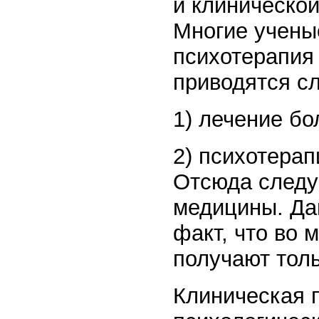
и клинической
Многие ученые
психотерапия
приводятся с
1) лечение б
2) психотерап
Отсюда следуе
медицины. Да
факт, что во 
получают толь
Клиническая п