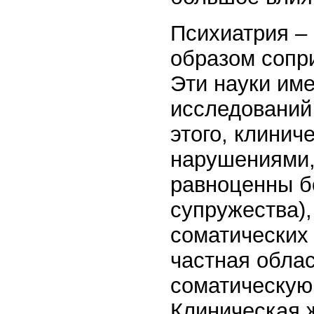
Психиатрия –
образом сопри
Эти науки им
исследований 
этого, клинич
нарушениями,
равноценны б
супружества),
соматических 
частная обла
соматическую 
Клиническая ж