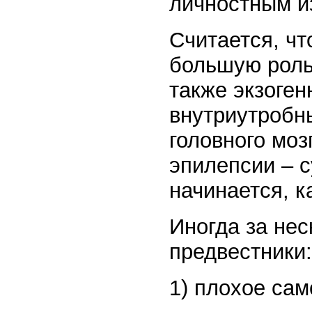
личностным и
Считается, ч
большую роль
также экзоге
внутриутробн
головного моз
эпилепсии – 
начинается, к
Иногда за нес
предвестники:
1) плохое сам