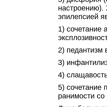
настроению).
эпилепсией я
1) сочетание 
эксплозивност
2) педантизм 
3) инфантилиз
4) слащавость
5) сочетание
ранимости со