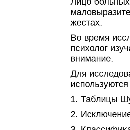
Лицо больных
маловыразите
жестах.
Во время исс
психолог изу
внимание.
Для исследов
используются
1. Таблицы Ш
2. Исключени
3. Классифик