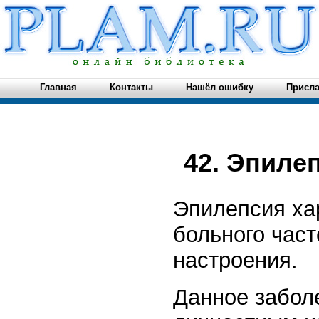
Главная
Контакты
Нашёл ошибку
Присла
42. Эпиле
Эпилепсия ха
больного час
настроения.
Данное забол