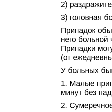
2) раздражите
3) головная б
Припадок обы
него больной 
Припадки могу
(от ежедневны
У больных бы
1. Малые прип
минут без пад
2. Сумеречное