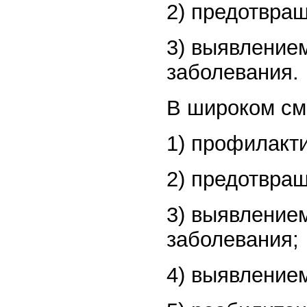
2) предотвра
3) выявление
заболевания.
В широком см
1) профилакти
2) предотвра
3) выявление
заболевания;
4) выявление