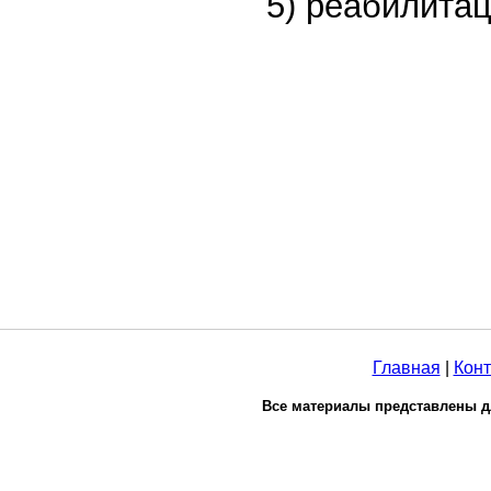
5) реабилитац
Главная
|
Конт
Все материалы представлены д