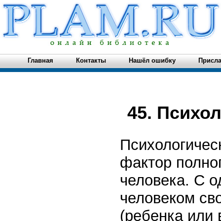
Главная
Контакты
Нашёл ошибку
Присла
45. Психо
Психологическ
фактор полно
человека. С о
человеком св
(ребенка или 