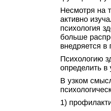
Несмотря на 
активно изуч
психология зд
больше распр
внедряется в
Психологию зд
определить в
В узком смысл
психологическ
1) профилакти