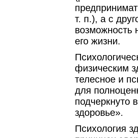
предпринимат
т. п.), а с др
возможность 
его жизни.
Психологичес
физическим з
телесное и пс
для полноцен
подчеркнуто 
здоровье».
Психология зд