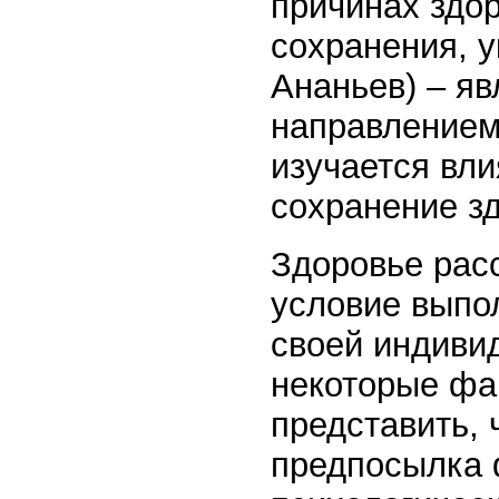
причинах здор
сохранения, у
Ананьев) – я
направлением,
изучается вл
сохранение зд
Здоровье расс
условие выпол
своей индиви
некоторые фа
представить, 
предпосылка ф