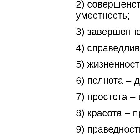
2) совершенст
уместность;
3) завершенно
4) справедлив
5) жизненност
6) полнота –
7) простота –
8) красота – 
9) праведност