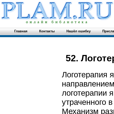
Главная
Контакты
Нашёл ошибку
Присла
52. Логот
Логотерапия 
направлением
логотерапии 
утраченного в
Механизм раз