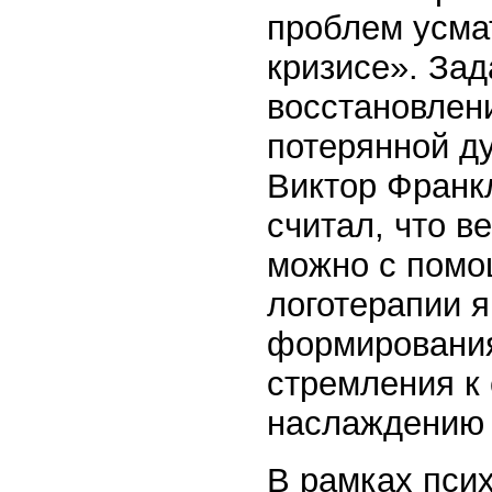
проблем усма
кризисе». Зад
восстановлен
потерянной ду
Виктор Франк
считал, что в
можно с помо
логотерапии 
формирования
стремления к
наслаждению 
В рамках пси