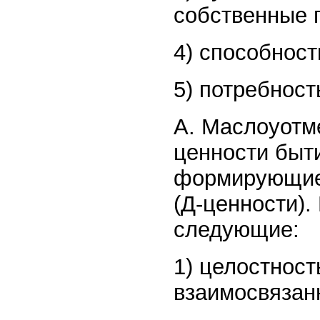
собственные 
4) способност
5) потребност
А. Маслоуотм
ценности быти
формирующиес
(Д-ценности).
следующие:
1) целостност
взаимосвязан