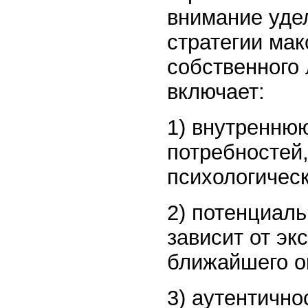
внимание уде
стратегии ма
собственного 
включает:
1) внутренню
потребностей
психологичес
2) потенциал
зависит от эк
ближайшего ок
3) аутентично