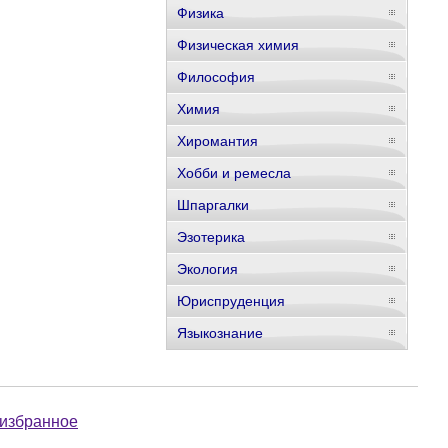
Физика
Физическая химия
Философия
Химия
Хиромантия
Хобби и ремесла
Шпаргалки
Эзотерика
Экология
Юриспруденция
Языкознание
 избранное