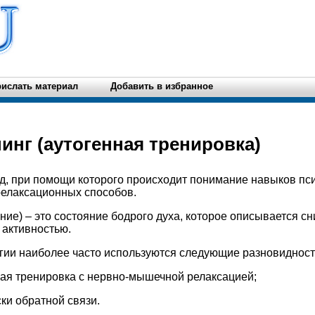
ислать материал
Добавить в избранное
нинг (аутогенная тренировка)
од, при помощи которого происходит понимание навыков пс
релаксационных способов.
ние) – это состояние бодрого духа, которое описывается с
 активностью.
гии наиболее часто используются следующие разновидност
ная тренировка с нервно-мышечной релаксацией;
ки обратной связи.