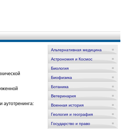
Альтернативная медицина
Астрономия и Космос
Биология
ихической
Биофизика
Ботаника
ниженной
Ветеринария
и аутотренинга:
Военная история
Геология и география
Государство и право