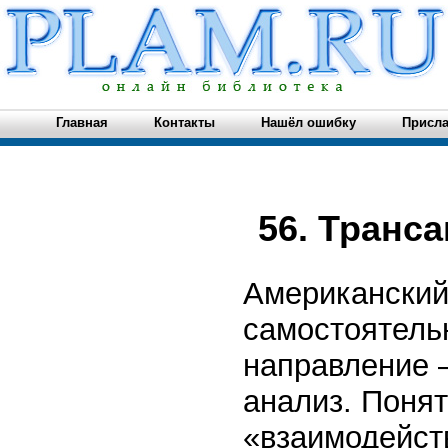
Главная
Контакты
Нашёл ошибку
Присла
56. Транс
Американский
самостоятель
направление 
анализ. Понят
«взаимодейст