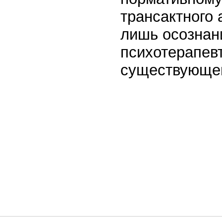
трансактного 
лишь осознан
психотерапев
существующей