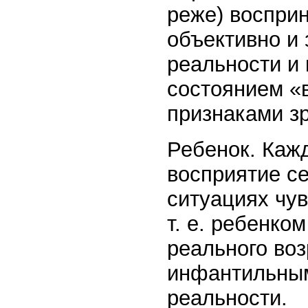
реже) воспри
объективно и 
реальности и 
состоянием «
признаками з
Ребенок. Каж
восприятие се
ситуациях чув
т. е. ребенко
реального воз
инфантильным
реальности.