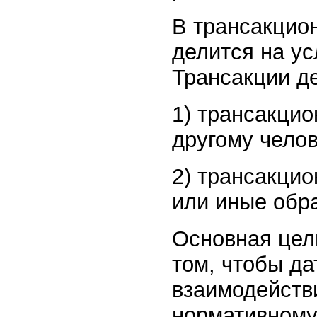
В трансакцио
делится на у
Трансакции де
1) трансакци
другому челов
2) трансакцио
или иные обр
Основная цель
том, чтобы да
взаимодейств
нормативному