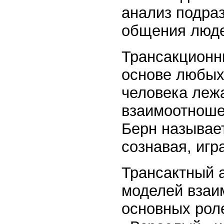
анализ подраз
общения люде
Трансакционны
основе любых
человека леж
взаимоотноше
Берн называет
сознавая, игр
Трансактный 
моделей взаи
основных рол