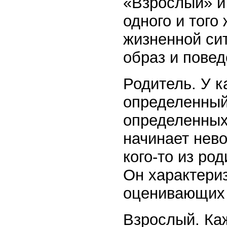
«Взрослый» и 
одного и того
жизненной сит
образ и повед
Родитель. У к
определенный
определенных
начинает нев
кого-то из род
Он характери
оценивающих 
Взрослый. Каж