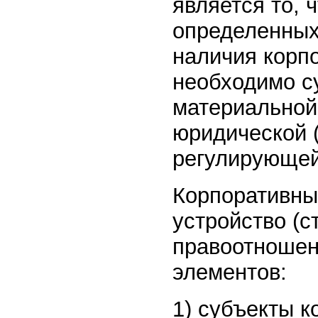
является то, 
определенных
наличия корп
необходимо с
материальной
юридической 
регулирующей
Корпоративны
устройство (с
правоотношен
элементов:
1) субъекты 