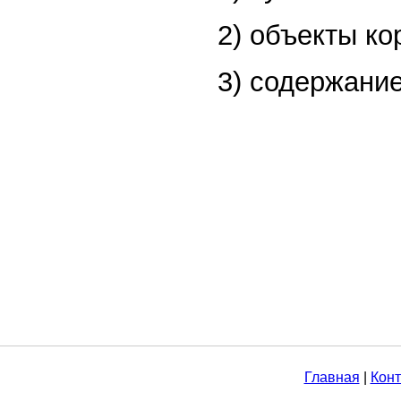
2) объекты к
3) содержани
Главная
|
Конт