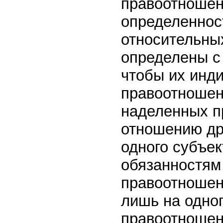
правоотношен
определеннос
относительны
определены с 
чтобы их инд
правоотношен
наделенных п
отношению дру
одного субъе
обязанностям 
правоотношен
лишь на одног
правоотношен