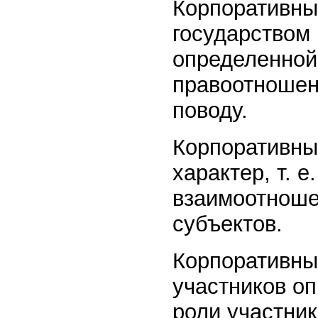
Корпоративны
государством 
определенной
правоотношени
поводу.
Корпоративны
характер, т. 
взаимоотношен
субъектов.
Корпоративны
участников о
роли участни