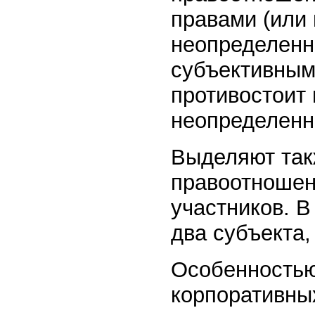
правами (или
неопределенно
субъективным
противостоит
неопределенно
Выделяют так
правоотношен
участников. 
два субъекта,
Особенностью
корпоративны