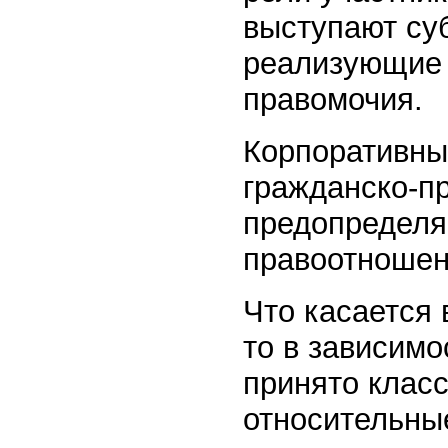
выступают су
реализующие 
правомочия.
Корпоративны
гражданско-п
предопределя
правоотношен
Что касается
то в зависимо
принято клас
относительны