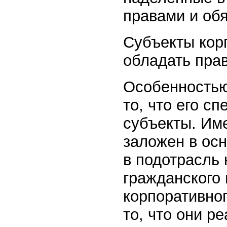
правами и об
Субъекты кор
обладать пра
Особенностью
то, что его с
субъекты. Им
заложен в ос
в подотрасль 
гражданского
корпоративно
то, что они р