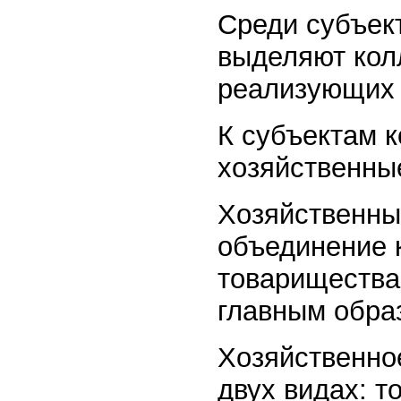
Среди субъек
выделяют кол
реализующих 
К субъектам 
хозяйственны
Хозяйственны
объединение 
товарищества
главным обра
Хозяйственно
двух видах: т