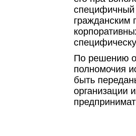
специфичный 
гражданским 
корпоративны
специфическ
По решению о
полномочия и
быть передан
организации 
предпринимат