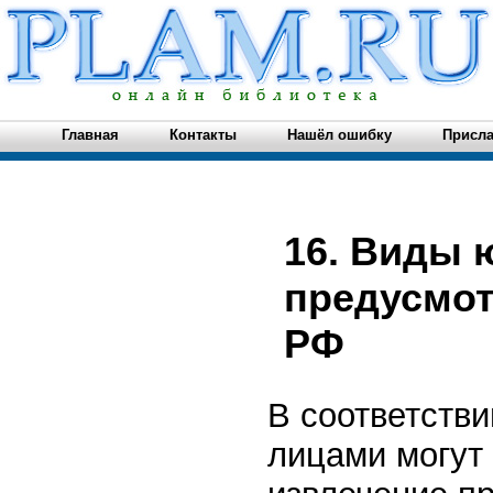
Главная
Контакты
Нашёл ошибку
Присла
16. Виды 
предусмот
РФ
В соответстви
лицами могут