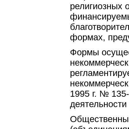
религиозных о
финансируемы
благотворител
формах, пред
Формы осущес
некоммерческ
регламентируе
некоммерчески
1995 г. № 135
деятельности 
Общественным