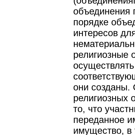
(объединения
объединения 
порядке объе
интересов дл
нематериальн
религиозные 
осуществлять
соответствую
они созданы.
религиозных 
то, что участ
переданное и
имущество, в 