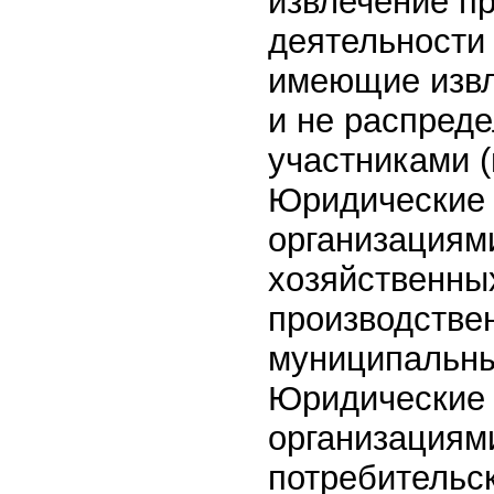
извлечение п
деятельности 
имеющие извл
и не распред
участниками (
Юридические 
организациями
хозяйственны
производстве
муниципальны
Юридические 
организациями
потребительс