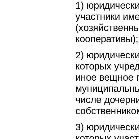
1) юридически
участники им
(хозяйственн
кооперативы);
2) юридическ
которых учре
иное вещное 
муниципальны
числе дочерн
собственнико
3) юридическ
которых учас