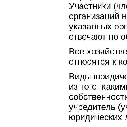
Участники (ч
организаций н
указанных орг
отвечают по о
Все хозяйств
относятся к 
Виды юридиче
из того, каки
собственност
учредитель (у
юридических 