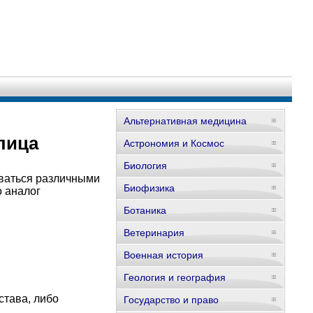
Альтернативная медицина
лица
Астрономия и Космос
Биология
оваться различными
Биофизика
 аналог
Ботаника
Ветеринария
Военная история
Геология и география
става, либо
Государство и право