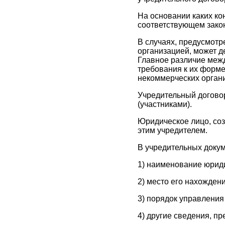
На основании каких ко
соответствующем закон
В случаях, предусмотр
организацией, может д
Главное различие межд
требования к их форме
некоммерческих орган
Учредительный договор
(участниками).
Юридическое лицо, соз
этим учредителем.
В учредительных докум
1) наименование юриди
2) место его нахождени
3) порядок управления
4) другие сведения, п