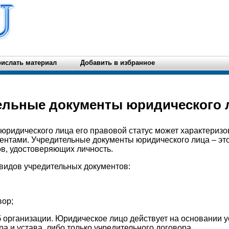
ислать материал
Добавить в избранное
тельные документы юридического 
 юридического лица его правовой статус может характериз
нтами. Учредительные документы юридического лица – это
в, удостоверяющих личность.
видов учредительных документов:
вор;
 организации. Юридическое лицо действует на основании у
а и устава, либо только учредительного договора.