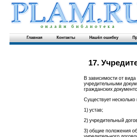
Главная
Контакты
Нашёл ошибку
Пр
17. Учреди
В зависимости от вида
учредительными докуме
гражданских документо
Существует несколько 
1) устав;
2) учредительный дого
3) общие положения об
учредительного договор