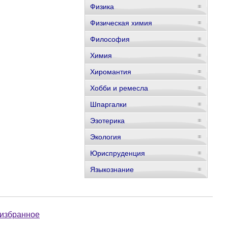
Физика
Физическая химия
Философия
Химия
Хиромантия
Хобби и ремесла
Шпаргалки
Эзотерика
Экология
Юриспруденция
Языкознание
 избранное