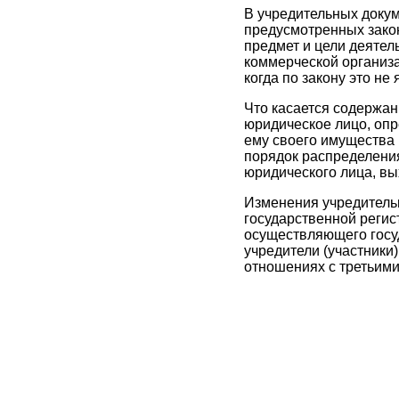
В учредительных докум
предусмотренных зако
предмет и цели деятел
коммерческой организа
когда по закону это не
Что касается содержан
юридическое лицо, опр
ему своего имущества 
порядок распределени
юридического лица, вых
Изменения учредительн
государственной регис
осуществляющего госуд
учредители (участники)
отношениях с третьими