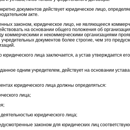
нкретно документов действует юридическое лицо, определяе
одательном акте.
енных законом, юридическое лицо, не являющееся коммерч
ействовать на основании общего положения об организация
у коммерческими и некоммерческими организациями проявл
 учредительных документов более строгие, чем это предус
изаций.
 юридического лица заключается, а устав утверждается ег
данное одним учредителем, действует на основании устава
ентах юридического лица должны определяться:
ческого лица;
я;
 деятельностью юридического лица;
редусмотренные законом для юридических лиц соответствую