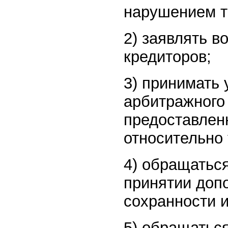
нарушением т
2) заявлять в
кредиторов;
3) принимать 
арбитражного
предоставлен
относительно
4) обращаться
принятии доп
сохранности 
5) обращаться