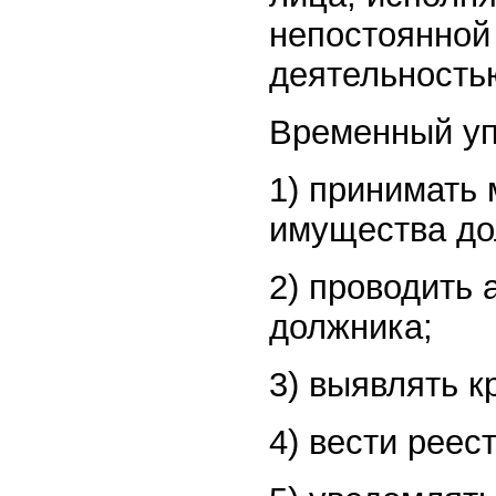
непостоянной
деятельность
Временный уп
1) принимать
имущества до
2) проводить 
должника;
3) выявлять к
4) вести реес