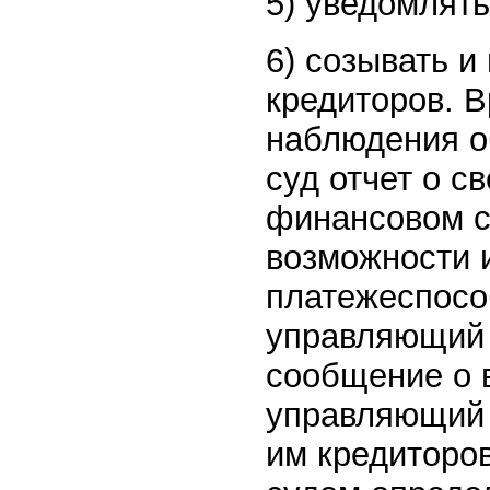
5) уведомлять
6) созывать и
кредиторов. 
наблюдения о
суд отчет о с
финансовом с
возможности 
платежеспосо
управляющий 
сообщение о 
управляющий 
им кредиторо