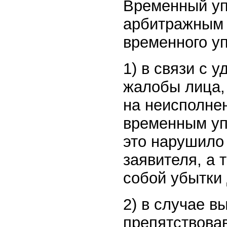
Временный уп
арбитражным 
временного у
1) в связи с
жалобы лица, 
на неисполне
временным уп
это нарушило
заявителя, а 
собой убытки 
2) в случае в
препятствова