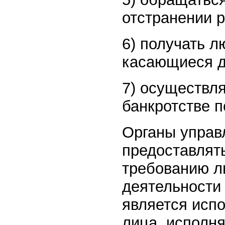
отстранении 
6) получать 
касающиеся д
7) осуществл
банкротстве 
Органы управ
предоставлят
требованию 
деятельности
является исп
лица, исполн