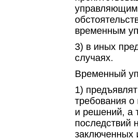
управляющим, 
обстоятельст
временным у
3) в иных пр
случаях.
Временный уп
1) предъявлят
требования о
и решений, а
последствий 
заключенных 