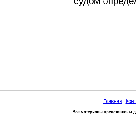
судом опреде
Главная
|
Конт
Все материалы представлены д