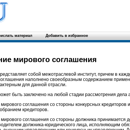
ислать материал
Добавить в избранное
ние мирового соглашения
едставляет собой межотраслевой институт, причем в кажд
соглашения наполнено своеобразным содержанием примен
актерным для данной отрасли.
ожет быть заключено на любой стадии рассмотрения дела 
 мирового соглашения со стороны конкурсных кредиторов 
собранием кредиторов.
 мирового соглашения со стороны должника принимается 
водителем должника-юридического лица, исполняющим обя
а, внешним управляющим или конкурсным управляющим. До