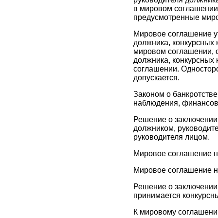
в мировом соглашении 
предусмотренные мир
Мировое соглашение у
должника, конкурсных 
мировом соглашении, с
должника, конкурсных 
соглашении. Односторо
допускается.
Законом о банкротств
наблюдения, финансово
Решение о заключении
должником, руководит
руководителя лицом.
Мировое соглашение н
Мировое соглашение н
Решение о заключении 
принимается конкурсн
К мировому соглашени