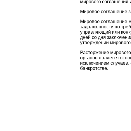
мирового соглашения и
Мировое соглашение з
Мировое соглашение м
задолженности по треб
управляющий или конку
дней со дня заключени
утверждении мирового
Расторжение мирового
органов является осно
исключением случаев, 
банкротстве.