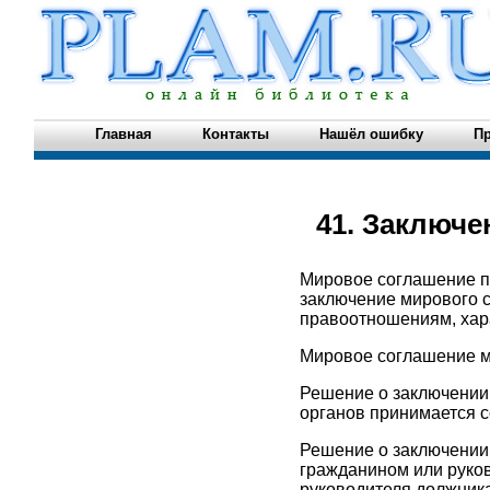
Главная
Контакты
Нашёл ошибку
Пр
41. Заключе
Мировое соглашение пр
заключение мирового 
правоотношениям, хар
Мировое соглашение м
Решение о заключении
органов принимается 
Решение о заключении
гражданином или руко
руководителя должник