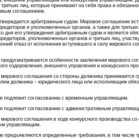
третьих лиц, которые принимают на себя права и обязанно
овым соглашением.
тверждается арбитражным судом. Мировое соглашение всту
кредиторов и уполномоченных органов, а также для третьих
о дня его утверждения арбитражным судом и является обя
кредиторов, уполномоченных органов и третьих лиц, участ
нний отказ от исполнения вступившего в силу мирового с
е предусматриваются особенности заключения мирового со
го оздоровления, внешнего управления и конкурсного про
 мирового соглашения со стороны должника принимается 
елем должника – юридического лица или исполняющим обяз
е подлежит согласованию с временным управляющим.
е подлежит согласованию с административным управляющ
мирового соглашения в ходе конкурсного производства со
ым управляющим.
ю предъявляются определенные требования, в том числе 