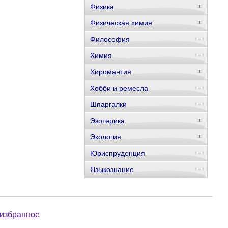
Физика
Физическая химия
Философия
Химия
Хиромантия
Хобби и ремесла
Шпаргалки
Эзотерика
Экология
Юриспруденция
Языкознание
 избранное