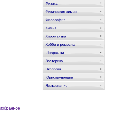
Физика
Физическая химия
Философия
Химия
Хиромантия
Хобби и ремесла
Шпаргалки
Эзотерика
Экология
Юриспруденция
Языкознание
 избранное