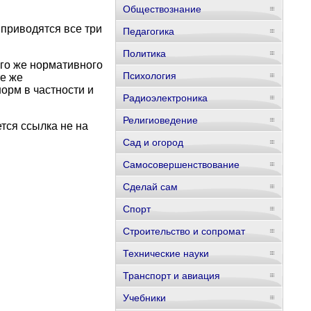
Обществознание
 приводятся все три
Педагогика
Политика
ого же нормативного
Психология
те же
орм в частности и
Радиоэлектроника
Религиоведение
тся ссылка не на
Сад и огород
Самосовершенствование
Сделай сам
Спорт
Строительство и сопромат
Технические науки
Транспорт и авиация
Учебники