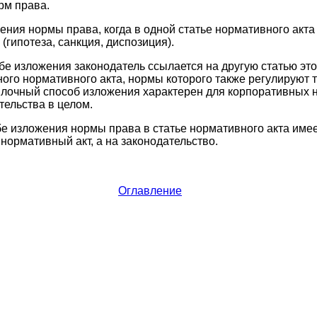
рм права.
ния нормы права, когда в одной статье нормативного акта
гипотеза, санкция, диспозиция).
е изложения законодатель ссылается на другую статью эт
ного нормативного акта, нормы которого также регулируют 
лочный способ изложения характерен для корпоративных н
тельства в целом.
е изложения нормы права в статье нормативного акта имее
нормативный акт, а на законодательство.
Оглавление