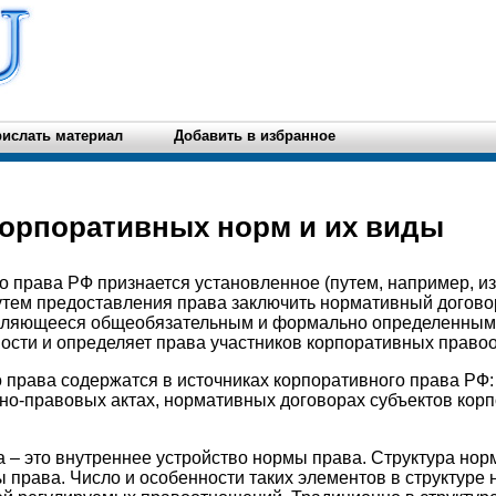
ислать материал
Добавить в избранное
корпоративных норм и их виды
 права РФ признается установленное (путем, например, из
тем предоставления права заключить нормативный догово
вляющееся общеобязательным и формально определенным,
ости и определяет права участников корпоративных право
права содержатся в источниках корпоративного права РФ: 
о-правовых актах, нормативных договорах субъектов корп
 – это внутреннее устройство нормы права. Структура нор
 права. Число и особенности таких элементов в структуре