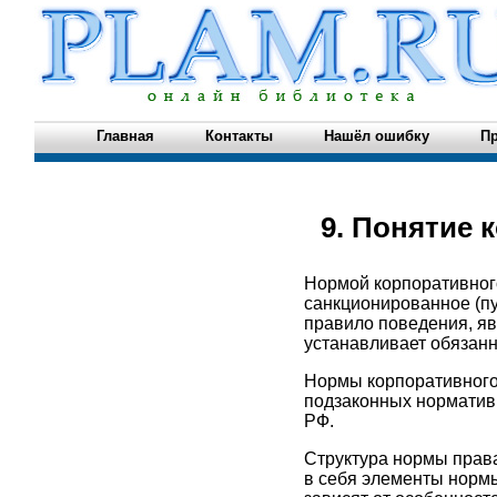
Главная
Контакты
Нашёл ошибку
Пр
9. Понятие 
Нормой корпоративного
санкционированное (пу
правило поведения, я
устанавливает обязанн
Нормы корпоративного 
подзаконных нормативн
РФ.
Структура нормы права
в себя элементы нормы