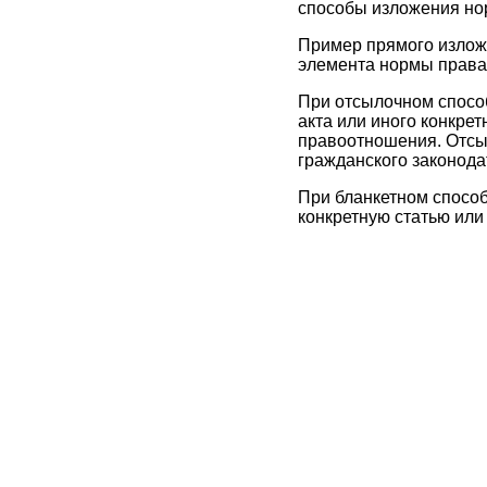
способы изложения но
Пример прямого изложе
элемента нормы права (
При отсылочном способ
акта или иного конкрет
правоотношения. Отсы
гражданского законода
При бланкетном способ
конкретную статью или 