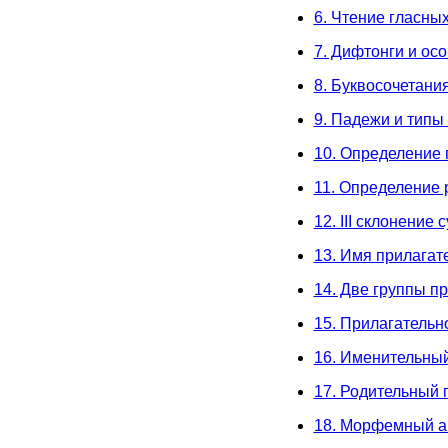
6. Чтение гласных 
7. Дифтонги и ос
8. Буквосочетани
9. Падежи и типы
10. Определение 
11. Определение 
12. III склонение
13. Имя прилагат
14. Две группы п
15. Прилагательн
16. Именительны
17. Родительный 
18. Морфемный а