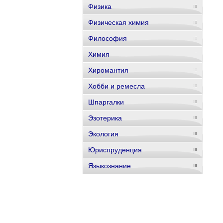
Физика
Физическая химия
Философия
Химия
Хиромантия
Хобби и ремесла
Шпаргалки
Эзотерика
Экология
Юриспруденция
Языкознание