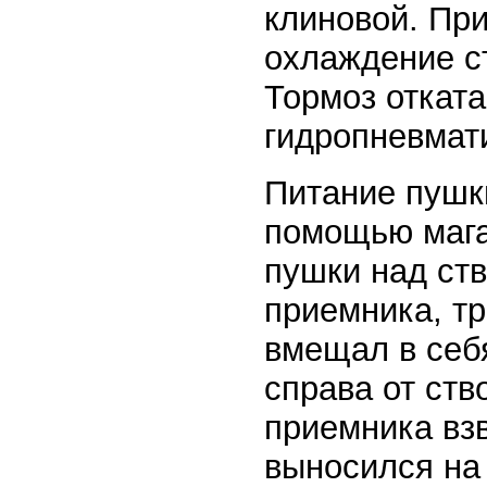
клиновой. Пр
охлаждение с
Тормоз откат
гидропневмат
Питание пушк
помощью мага
пушки над ств
приемника, т
вмещал в себ
справа от ств
приемника взв
выносился на 