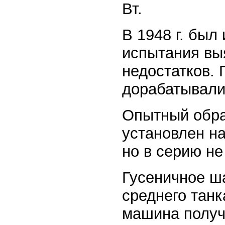
Вт.
В 1948 г. был
испытания вы
недостатков.
дорабатывали
Опытный обра
установлен на
но в серию не
Гусеничное ша
среднего танк
машина получ