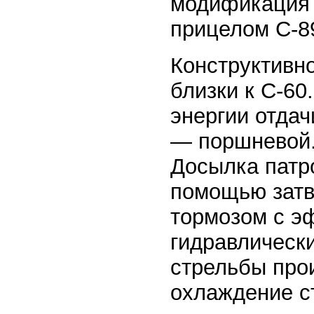
модификация 
прицелом С-8
Конструктивно
близки к С-60
энергии отдач
— поршневой.
Досылка патр
помощью затв
тормозом с э
гидравлическ
стрельбы про
охлаждение с