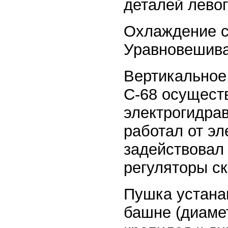
деталей левог
Охлаждение с
Уравновешива
Вертикальное
С-68 осущест
электрогидра
работал от эл
задействовал
регуляторы ск
Пушка устана
башне (диамет