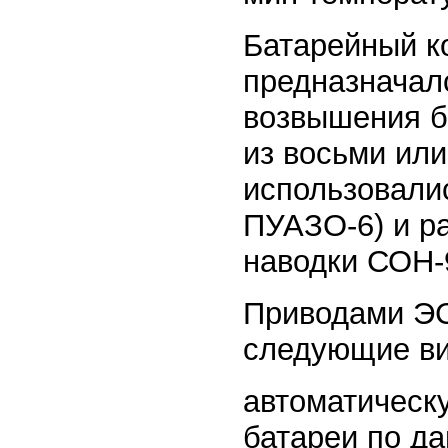
Батарейный к
предназначалс
возвышения б
из восьми или
использовали
ПУАЗО-6) и р
наводки СОН-
Приводами ЭС
следующие ви
автоматическ
батареи по д