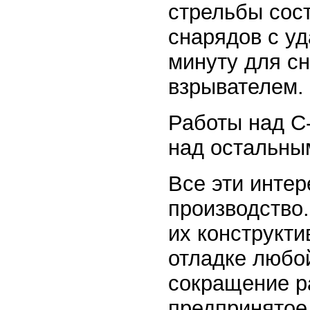
стрельбы сос
снарядов с уд
минуту для с
взрывателем. 
Работы над С
над остальны
Все эти инте
производство
их конструкт
отладке любо
сокращение ра
предпринятое