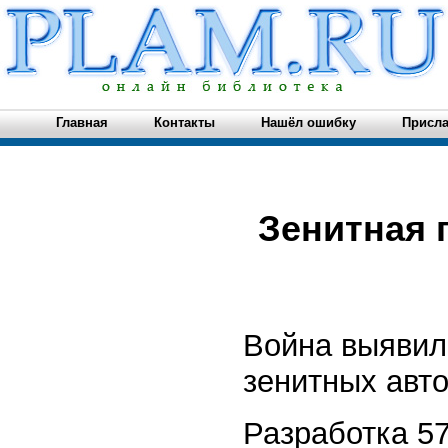
Главная
Контакты
Нашёл ошибку
Присла
Зенитная 
Война выявил
зенитных авто
Разработка 5