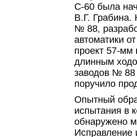
С-60 была нач
В.Г. Грабина
№ 88, разраб
автоматики от
проект 57-мм
длинным ходо
заводов № 88
поручило про
Опытный обра
испытания в к
обнаружено м
Исправление и