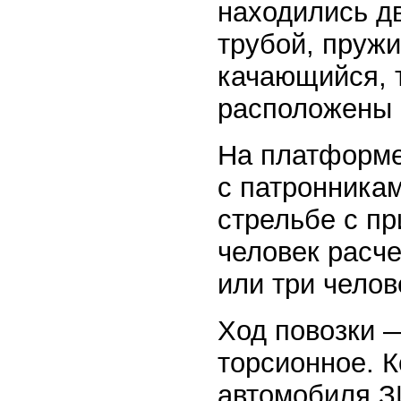
находились д
трубой, пруж
качающийся, т
расположены 
На платформе
с патронникам
стрельбе с п
человек расч
или три челов
Ход повозки 
торсионное. К
автомобиля З