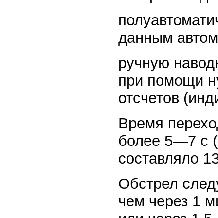
полуавтомати
данным автома
ручную навод
при помощи ну
отсчетов (инд
Время перехо
более 5—7 с 
составляло 13
Обстрел след
чем через 1 