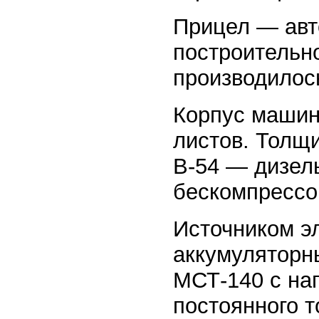
Прицел — авт
построительн
производилос
Корпус машин
листов. Толщи
В-54 — дизел
бескомпрессо
Источником э
аккумуляторн
МСТ-140 с на
постоянного 