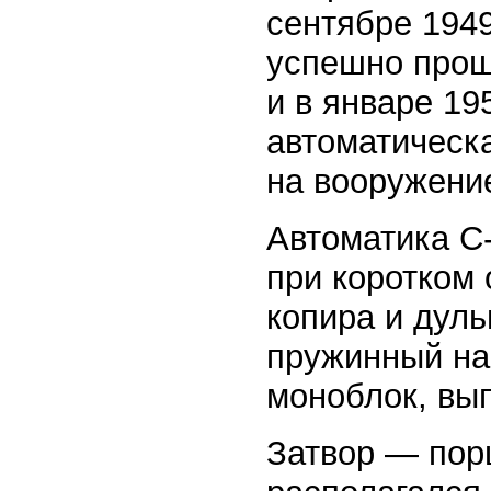
сентябре 1949
успешно прош
и в январе 19
автоматическ
на вооружени
Автоматика С-
при коротком 
копира и дуль
пружинный на
моноблок, вы
Затвор — пор