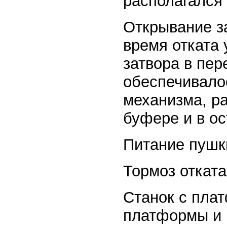
располагался 
Открывание з
время отката
затвора в пер
обеспечивало
механизма, р
буфере и в ос
Питание пушки
Тормоз отката
Станок с плат
платформы и 