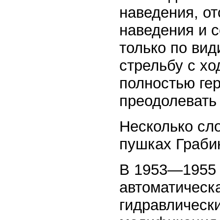
наведения, о
наведения и 
только по ви
стрельбу с хо
полностью ге
преодолевать
Несколько сло
пушках Граби
В 1953—1955 
автоматическа
гидравлическ