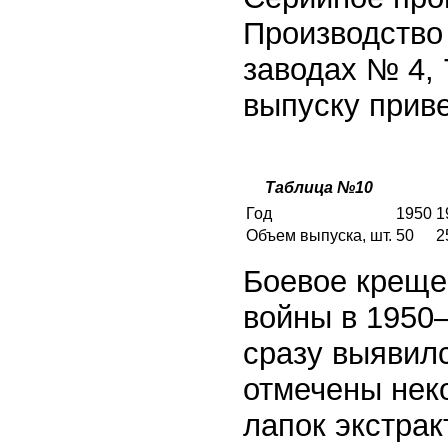
Производство 
заводах № 4, 
выпуску приве
Таблица №10
Год
1950
1
Объем выпуска, шт.
50
2
Боевое креще
войны в 1950
сразу выявил
отмечены нек
лапок экстрак