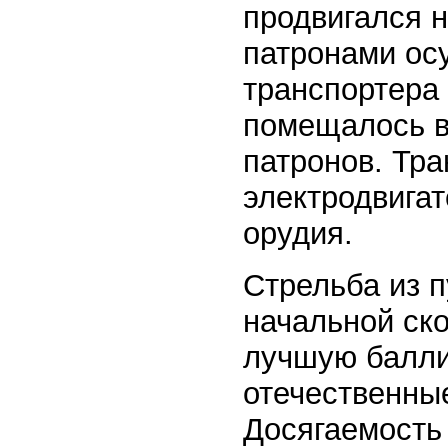
продвигался н
патронами ос
транспортера 
помещалось в
патронов. Тра
электродвигат
орудия.
Стрельба из п
начальной ско
лучшую балли
отечественны
Досягаемость 