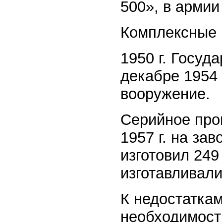
500», в армии
Комплексные 
1950 г. Госуд
декабре 1954 г
вооружение.
Серийное про
1957 г. на за
изготовил 249
изготавливали
К недостаткам
необходимост