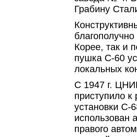
Грабину Стал
Конструктивны
благополучно
Корее, так и 
пушка С-60 у
локальных ко
С 1947 г. ЦНИ
приступило к
установки С-6
использован а
правого авто