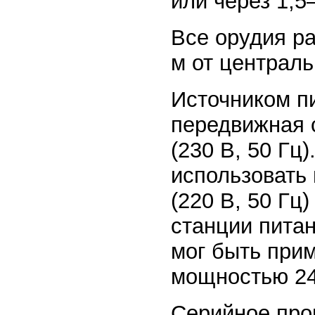
или через 1,
Все орудия р
м от централь
Источником п
передвижная 
(230 В, 50 Гц
использовать
(220 В, 50 Гц
станции питан
мог быть прим
мощностью 24
Серийное прои