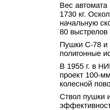
Вес автомата
1730 кг. Оско
начальную ск
80 выстрелов 
Пушки С-78 и
полигонные и
В 1955 г. в Н
проект 100-м
колесной пово
Ствол пушки 
эффективност