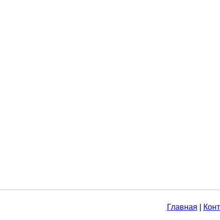
Главная
|
Конт