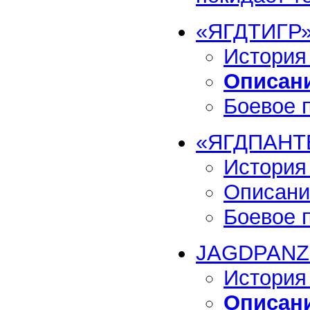
«ЯГДТИГР
История
Описани
Боевое 
«ЯГДПАНТ
История
Описани
Боевое 
JAGDPANZ
История
Описани