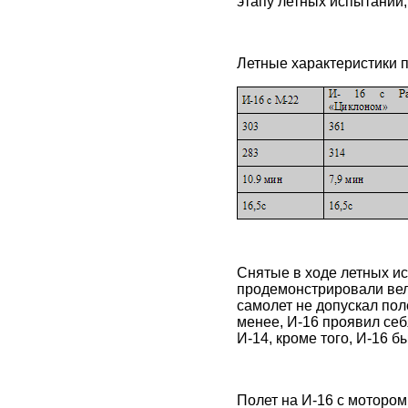
этапу летных испытаний,
Летные характеристики 
Снятые в ходе летных ис
продемонстрировали вел
самолет не допускал пол
менее, И-16 проявил себ
И-14, кроме того, И-16 
Полет на И-16 с мотором