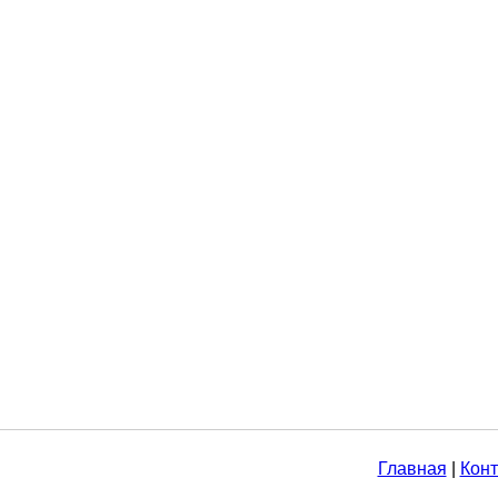
Главная
|
Конт