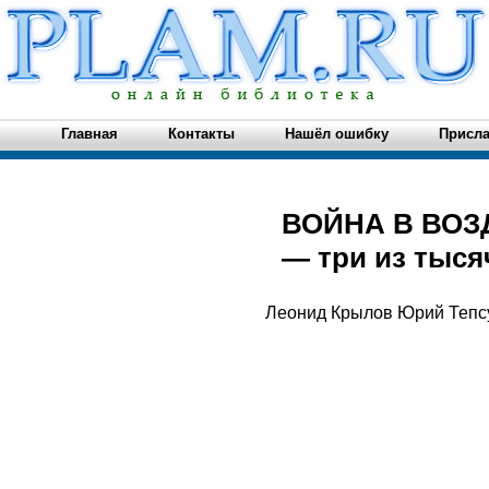
Главная
Контакты
Нашёл ошибку
Присла
ВОЙНА В ВОЗД
— три из тыся
Леонид Крылов Юрий Тепс